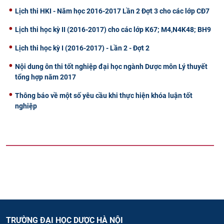
Lịch thi HKI - Năm học 2016-2017 Lần 2 Đợt 3 cho các lớp CĐ7
Lịch thi học kỳ II (2016-2017) cho các lớp K67; M4,N4K48; BH9
Lịch thi học kỳ I (2016-2017) - Lần 2 - Đợt 2
Nội dung ôn thi tốt nghiệp đại học ngành Dược môn Lý thuyết
tổng hợp năm 2017
Thông báo về một số yêu cầu khi thực hiện khóa luận tốt
nghiệp
TRƯỜNG ĐẠI HỌC DƯỢC HÀ NỘI