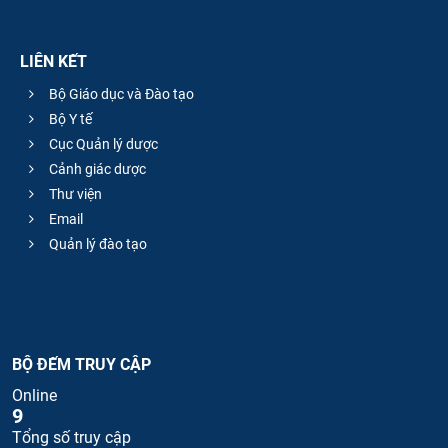
LIÊN KẾT
Bộ Giáo dục và Đào tạo
Bộ Y tế
Cục Quản lý dược
Cảnh giác dược
Thư viện
Email
Quản lý đào tạo
BỘ ĐẾM TRUY CẬP
Online
9
Tổng số truy cập