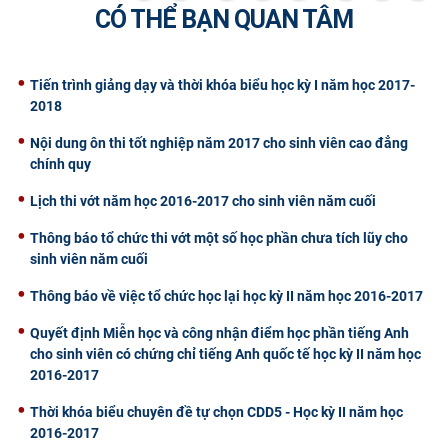
CÓ THỂ BẠN QUAN TÂM
CỰU NGƯỜI HỌC
Tiến trình giảng dạy và thời khóa biểu học kỳ I năm học 2017-
2018
Nội dung ôn thi tốt nghiệp năm 2017 cho sinh viên cao đẳng
chính quy
Lịch thi vớt năm học 2016-2017 cho sinh viên năm cuối
Thông báo tổ chức thi vớt một số học phần chưa tích lũy cho
sinh viên năm cuối
Thông báo về việc tổ chức học lại học kỳ II năm học 2016-2017
Quyết định Miễn học và công nhận điểm học phần tiếng Anh
cho sinh viên có chứng chỉ tiếng Anh quốc tế học kỳ II năm học
2016-2017
Thời khóa biểu chuyên đề tự chọn CDD5 - Học kỳ II năm học
2016-2017