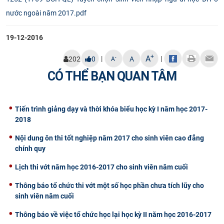
CỰU NGƯỜI HỌC
nước ngoài năm 2017.pdf
19-12-2016
+
A
|
|
-
202
0
A
A
CÓ THỂ BẠN QUAN TÂM
Tiến trình giảng dạy và thời khóa biểu học kỳ I năm học 2017-
2018
Nội dung ôn thi tốt nghiệp năm 2017 cho sinh viên cao đẳng
chính quy
Lịch thi vớt năm học 2016-2017 cho sinh viên năm cuối
Thông báo tổ chức thi vớt một số học phần chưa tích lũy cho
sinh viên năm cuối
Thông báo về việc tổ chức học lại học kỳ II năm học 2016-2017