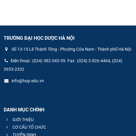
TRƯỜNG ĐẠI HỌC DƯỢC HÀ NỘI
Số 13-15 Lê Thánh Tông - Phường Cửa Nam - Thành phố Hà Nội
Điện thoại : (024) 382-545-39. Fax : (024) 3.826-4464, (024)
3933-2332
info@hup.edu.vn
DANH MỤC CHÍNH
GIỚI THIỆU
CƠ CẤU TỔ CHỨC
TUYỂN SINH