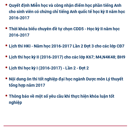
Quyết định Miễn học và công nhận điểm học phần tiếng Anh
cho sinh viên có chứng chỉ tiếng Anh quốc tế học kỳ II năm học
2016-2017
Thời khóa biểu chuyên đề tự chọn CDD5 - Học kỳ II năm học
2016-2017
Lịch thi HKI - Năm học 2016-2017 Lần 2 Đợt 3 cho các lớp CĐ7
Lịch thi học kỳ II (2016-2017) cho các lớp K67; M4,N4K48; BH9
Lịch thi học kỳ I (2016-2017) - Lần 2 - Đợt 2
Nội dung ôn thi tốt nghiệp đại học ngành Dược môn Lý thuyết
tổng hợp năm 2017
Thông báo về một số yêu cầu khi thực hiện khóa luận tốt
nghiệp