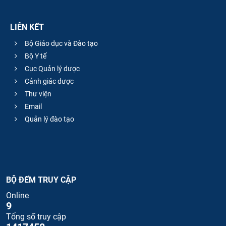
LIÊN KẾT
Bộ Giáo dục và Đào tạo
Bộ Y tế
Cục Quản lý dược
Cảnh giác dược
Thư viện
Email
Quản lý đào tạo
BỘ ĐẾM TRUY CẬP
Online
9
Tổng số truy cập