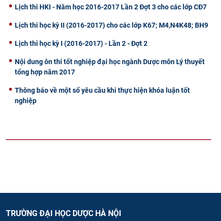
Lịch thi HKI - Năm học 2016-2017 Lần 2 Đợt 3 cho các lớp CĐ7
Lịch thi học kỳ II (2016-2017) cho các lớp K67; M4,N4K48; BH9
Lịch thi học kỳ I (2016-2017) - Lần 2 - Đợt 2
Nội dung ôn thi tốt nghiệp đại học ngành Dược môn Lý thuyết
tổng hợp năm 2017
Thông báo về một số yêu cầu khi thực hiện khóa luận tốt
nghiệp
TRƯỜNG ĐẠI HỌC DƯỢC HÀ NỘI