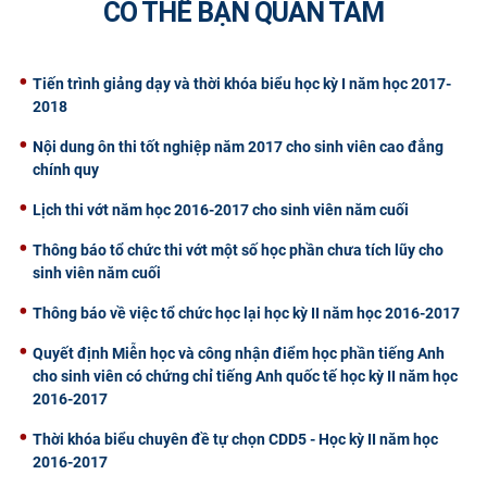
CÓ THỂ BẠN QUAN TÂM
CỰU NGƯỜI HỌC
Tiến trình giảng dạy và thời khóa biểu học kỳ I năm học 2017-
2018
Nội dung ôn thi tốt nghiệp năm 2017 cho sinh viên cao đẳng
chính quy
Lịch thi vớt năm học 2016-2017 cho sinh viên năm cuối
Thông báo tổ chức thi vớt một số học phần chưa tích lũy cho
sinh viên năm cuối
Thông báo về việc tổ chức học lại học kỳ II năm học 2016-2017
Quyết định Miễn học và công nhận điểm học phần tiếng Anh
cho sinh viên có chứng chỉ tiếng Anh quốc tế học kỳ II năm học
2016-2017
Thời khóa biểu chuyên đề tự chọn CDD5 - Học kỳ II năm học
2016-2017