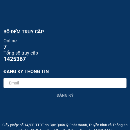
BỘ ĐẾM TRUY CẬP
Online
7
Tổng số truy cập
1425367
ĐĂNG KÝ THÔNG TIN
ĐĂNG KÝ
Giấy phép: số 14/GP-TTĐT do Cục Quản lý Phát thanh, Truyền hình và Thông tin