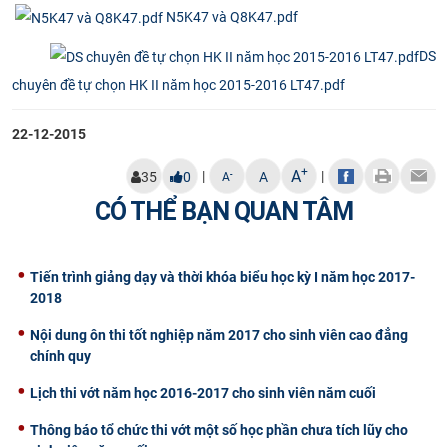
N5K47 và Q8K47.pdf
CỰU NGƯỜI HỌC
DS
chuyên đề tự chọn HK II năm học 2015-2016 LT47.pdf
22-12-2015
+
A
|
|
-
35
0
A
A
CÓ THỂ BẠN QUAN TÂM
Tiến trình giảng dạy và thời khóa biểu học kỳ I năm học 2017-
2018
Nội dung ôn thi tốt nghiệp năm 2017 cho sinh viên cao đẳng
chính quy
Lịch thi vớt năm học 2016-2017 cho sinh viên năm cuối
Thông báo tổ chức thi vớt một số học phần chưa tích lũy cho