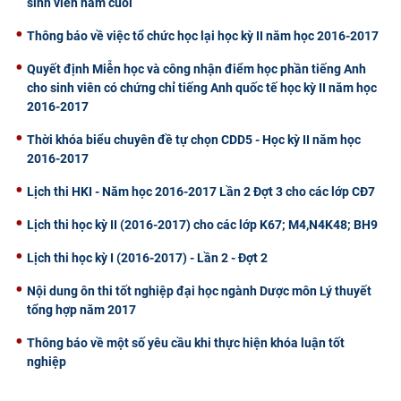
sinh viên năm cuối
Thông báo về việc tổ chức học lại học kỳ II năm học 2016-2017
Quyết định Miễn học và công nhận điểm học phần tiếng Anh
cho sinh viên có chứng chỉ tiếng Anh quốc tế học kỳ II năm học
2016-2017
Thời khóa biểu chuyên đề tự chọn CDD5 - Học kỳ II năm học
2016-2017
Lịch thi HKI - Năm học 2016-2017 Lần 2 Đợt 3 cho các lớp CĐ7
Lịch thi học kỳ II (2016-2017) cho các lớp K67; M4,N4K48; BH9
Lịch thi học kỳ I (2016-2017) - Lần 2 - Đợt 2
Nội dung ôn thi tốt nghiệp đại học ngành Dược môn Lý thuyết
tổng hợp năm 2017
Thông báo về một số yêu cầu khi thực hiện khóa luận tốt
nghiệp