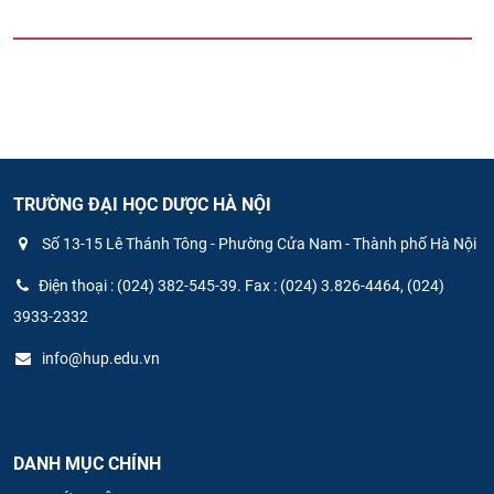
TRƯỜNG ĐẠI HỌC DƯỢC HÀ NỘI
Số 13-15 Lê Thánh Tông - Phường Cửa Nam - Thành phố Hà Nội
Điện thoại : (024) 382-545-39. Fax : (024) 3.826-4464, (024)
3933-2332
info@hup.edu.vn
DANH MỤC CHÍNH