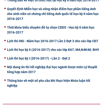
Thông báo về việc tổ chức học lại học kỳ II năm học 2016-2017
Quyết định Miễn học và công nhận điểm học phần tiếng Anh
cho sinh viên có chứng chỉ tiếng Anh quốc tế học kỳ II năm học
2016-2017
Thời khóa biểu chuyên đề tự chọn CDD5 - Học kỳ II năm học
2016-2017
Lịch thi HKI - Năm học 2016-2017 Lần 2 Đợt 3 cho các lớp CĐ7
Lịch thi học kỳ II (2016-2017) cho các lớp K67; M4,N4K48; BH9
Lịch thi học kỳ I (2016-2017) - Lần 2 - Đợt 2
Nội dung ôn thi tốt nghiệp đại học ngành Dược môn Lý thuyết
tổng hợp năm 2017
Thông báo về một số yêu cầu khi thực hiện khóa luận tốt
nghiệp