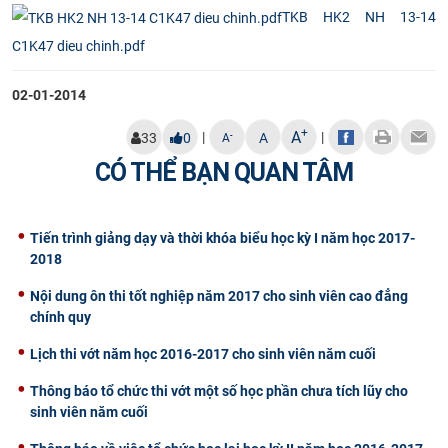
TKB HK2 NH 13-14
CỰU NGƯỜI HỌC
C1K47 dieu chinh.pdf
02-01-2014
+
A
|
|
-
33
0
A
A
CÓ THỂ BẠN QUAN TÂM
Tiến trình giảng dạy và thời khóa biểu học kỳ I năm học 2017-
2018
Nội dung ôn thi tốt nghiệp năm 2017 cho sinh viên cao đẳng
chính quy
Lịch thi vớt năm học 2016-2017 cho sinh viên năm cuối
Thông báo tổ chức thi vớt một số học phần chưa tích lũy cho
sinh viên năm cuối