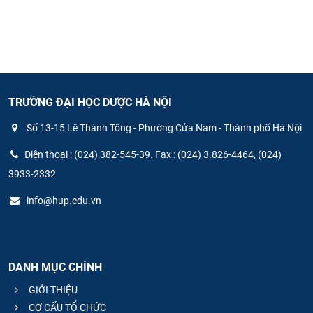
TRƯỜNG ĐẠI HỌC DƯỢC HÀ NỘI
Số 13-15 Lê Thánh Tông - Phường Cửa Nam - Thành phố Hà Nội
Điện thoại : (024) 382-545-39. Fax : (024) 3.826-4464, (024)
3933-2332
info@hup.edu.vn
DANH MỤC CHÍNH
GIỚI THIỆU
CƠ CẤU TỔ CHỨC