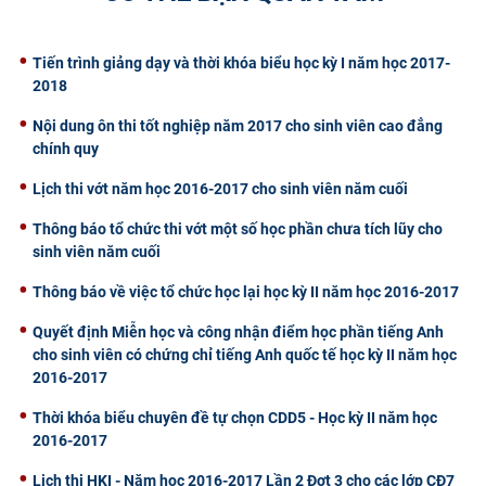
CỰU NGƯỜI HỌC
Tiến trình giảng dạy và thời khóa biểu học kỳ I năm học 2017-
2018
Nội dung ôn thi tốt nghiệp năm 2017 cho sinh viên cao đẳng
chính quy
Lịch thi vớt năm học 2016-2017 cho sinh viên năm cuối
Thông báo tổ chức thi vớt một số học phần chưa tích lũy cho
sinh viên năm cuối
Thông báo về việc tổ chức học lại học kỳ II năm học 2016-2017
Quyết định Miễn học và công nhận điểm học phần tiếng Anh
cho sinh viên có chứng chỉ tiếng Anh quốc tế học kỳ II năm học
2016-2017
Thời khóa biểu chuyên đề tự chọn CDD5 - Học kỳ II năm học
2016-2017
Lịch thi HKI - Năm học 2016-2017 Lần 2 Đợt 3 cho các lớp CĐ7