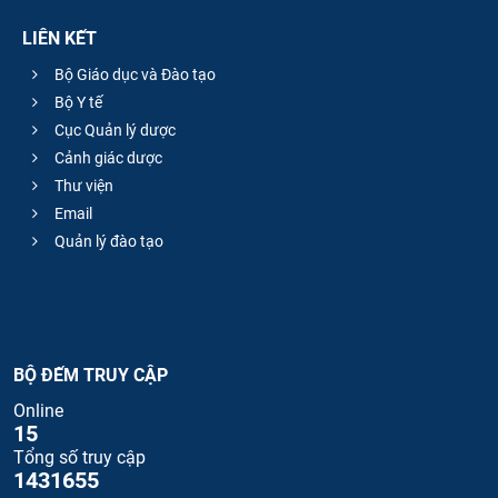
LIÊN KẾT
Bộ Giáo dục và Đào tạo
Bộ Y tế
Cục Quản lý dược
Cảnh giác dược
Thư viện
Email
Quản lý đào tạo
BỘ ĐẾM TRUY CẬP
Online
15
Tổng số truy cập
1431655