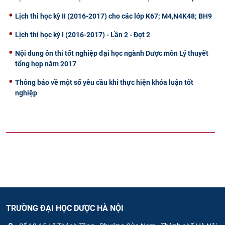
Lịch thi học kỳ II (2016-2017) cho các lớp K67; M4,N4K48; BH9
Lịch thi học kỳ I (2016-2017) - Lần 2 - Đợt 2
Nội dung ôn thi tốt nghiệp đại học ngành Dược môn Lý thuyết
tổng hợp năm 2017
Thông báo về một số yêu cầu khi thực hiện khóa luận tốt
nghiệp
TRƯỜNG ĐẠI HỌC DƯỢC HÀ NỘI