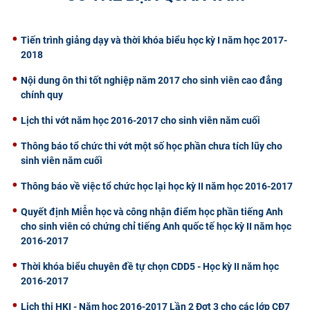
CỰU NGƯỜI HỌC
Tiến trình giảng dạy và thời khóa biểu học kỳ I năm học 2017-
2018
Nội dung ôn thi tốt nghiệp năm 2017 cho sinh viên cao đẳng
chính quy
Lịch thi vớt năm học 2016-2017 cho sinh viên năm cuối
Thông báo tổ chức thi vớt một số học phần chưa tích lũy cho
sinh viên năm cuối
Thông báo về việc tổ chức học lại học kỳ II năm học 2016-2017
Quyết định Miễn học và công nhận điểm học phần tiếng Anh
cho sinh viên có chứng chỉ tiếng Anh quốc tế học kỳ II năm học
2016-2017
Thời khóa biểu chuyên đề tự chọn CDD5 - Học kỳ II năm học
2016-2017
Lịch thi HKI - Năm học 2016-2017 Lần 2 Đợt 3 cho các lớp CĐ7