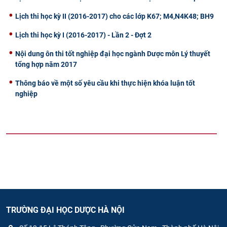
Lịch thi học kỳ II (2016-2017) cho các lớp K67; M4,N4K48; BH9
Lịch thi học kỳ I (2016-2017) - Lần 2 - Đợt 2
Nội dung ôn thi tốt nghiệp đại học ngành Dược môn Lý thuyết
tổng hợp năm 2017
Thông báo về một số yêu cầu khi thực hiện khóa luận tốt
nghiệp
TRƯỜNG ĐẠI HỌC DƯỢC HÀ NỘI