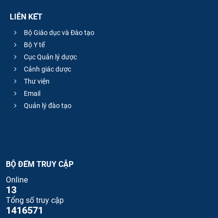
LIÊN KẾT
Bộ Giáo dục và Đào tạo
Bộ Y tế
Cục Quản lý dược
Cảnh giác dược
Thư viện
Email
Quản lý đào tạo
BỘ ĐẾM TRUY CẬP
Online
13
Tổng số truy cập
1416571