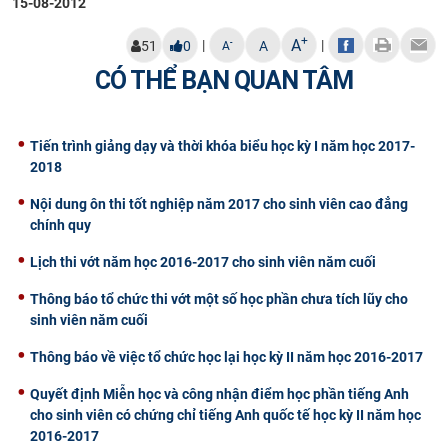
15-08-2012
+
A
|
|
-
51
0
A
A
CÓ THỂ BẠN QUAN TÂM
Tiến trình giảng dạy và thời khóa biểu học kỳ I năm học 2017-
2018
Nội dung ôn thi tốt nghiệp năm 2017 cho sinh viên cao đẳng
chính quy
Lịch thi vớt năm học 2016-2017 cho sinh viên năm cuối
Thông báo tổ chức thi vớt một số học phần chưa tích lũy cho
sinh viên năm cuối
Thông báo về việc tổ chức học lại học kỳ II năm học 2016-2017
Quyết định Miễn học và công nhận điểm học phần tiếng Anh
cho sinh viên có chứng chỉ tiếng Anh quốc tế học kỳ II năm học
2016-2017