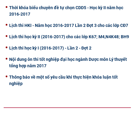
Thời khóa biểu chuyên đề tự chọn CDD5 - Học kỳ II năm học
2016-2017
Lịch thi HKI - Năm học 2016-2017 Lần 2 Đợt 3 cho các lớp CĐ7
Lịch thi học kỳ II (2016-2017) cho các lớp K67; M4,N4K48; BH9
Lịch thi học kỳ I (2016-2017) - Lần 2 - Đợt 2
Nội dung ôn thi tốt nghiệp đại học ngành Dược môn Lý thuyết
tổng hợp năm 2017
Thông báo về một số yêu cầu khi thực hiện khóa luận tốt
nghiệp