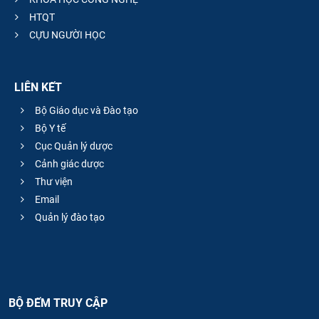
HTQT
CỰU NGƯỜI HỌC
LIÊN KẾT
Bộ Giáo dục và Đào tạo
Bộ Y tế
Cục Quản lý dược
Cảnh giác dược
Thư viện
Email
Quản lý đào tạo
BỘ ĐẾM TRUY CẬP