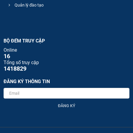
Quản lý đào tạo
BỘ ĐẾM TRUY CẬP
Online
16
Tổng số truy cập
1418829
ĐĂNG KÝ THÔNG TIN
ĐĂNG KÝ