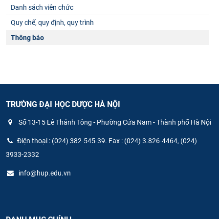
Danh sách viên chức
Quy chế, quy định, quy trình
Thông báo
TRƯỜNG ĐẠI HỌC DƯỢC HÀ NỘI
Số 13-15 Lê Thánh Tông - Phường Cửa Nam - Thành phố Hà Nội
Điện thoại : (024) 382-545-39. Fax : (024) 3.826-4464, (024)
3933-2332
info@hup.edu.vn