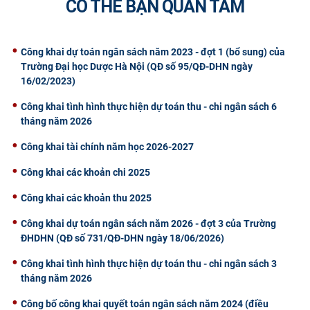
CÓ THỂ BẠN QUAN TÂM
CỰU NGƯỜI HỌC
Công khai dự toán ngân sách năm 2023 - đợt 1 (bổ sung) của
Trường Đại học Dược Hà Nội (QĐ số 95/QĐ-DHN ngày
16/02/2023)
Công khai tình hình thực hiện dự toán thu - chi ngân sách 6
tháng năm 2026
Công khai tài chính năm học 2026-2027
Công khai các khoản chi 2025
Công khai các khoản thu 2025
Công khai dự toán ngân sách năm 2026 - đợt 3 của Trường
ĐHDHN (QĐ số 731/QĐ-DHN ngày 18/06/2026)
Công khai tình hình thực hiện dự toán thu - chi ngân sách 3
tháng năm 2026
Công bố công khai quyết toán ngân sách năm 2024 (điều