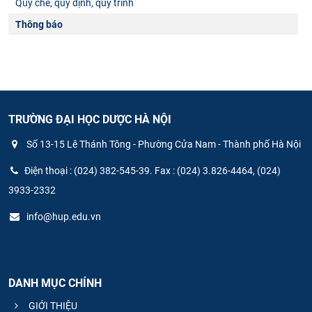
Quy chế, quy định, quy trình
Thông báo
TRƯỜNG ĐẠI HỌC DƯỢC HÀ NỘI
Số 13-15 Lê Thánh Tông - Phường Cửa Nam - Thành phố Hà Nội
Điện thoại : (024) 382-545-39. Fax : (024) 3.826-4464, (024)
3933-2332
info@hup.edu.vn
DANH MỤC CHÍNH
GIỚI THIỆU