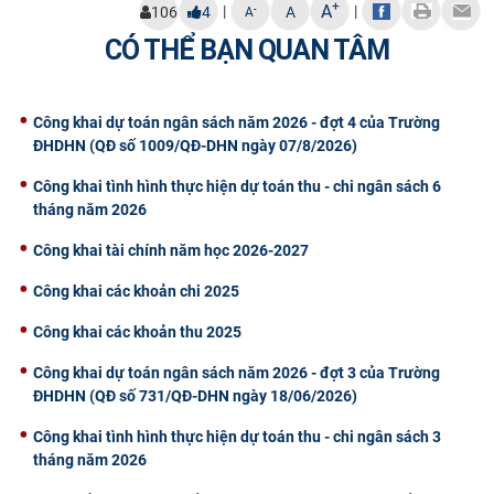
+
A
|
|
-
106
4
A
A
CỰU NGƯỜI HỌC
CÓ THỂ BẠN QUAN TÂM
Công khai dự toán ngân sách năm 2026 - đợt 4 của Trường
ĐHDHN (QĐ số 1009/QĐ-DHN ngày 07/8/2026)
Công khai tình hình thực hiện dự toán thu - chi ngân sách 6
tháng năm 2026
Công khai tài chính năm học 2026-2027
Công khai các khoản chi 2025
Công khai các khoản thu 2025
Công khai dự toán ngân sách năm 2026 - đợt 3 của Trường
ĐHDHN (QĐ số 731/QĐ-DHN ngày 18/06/2026)
Công khai tình hình thực hiện dự toán thu - chi ngân sách 3
tháng năm 2026