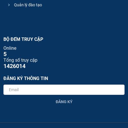
Quản lý đào tạo
BỘ ĐẾM TRUY CẬP
Online
5
Tổng số truy cập
1426014
ĐĂNG KÝ THÔNG TIN
ĐĂNG KÝ