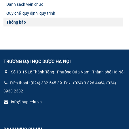
Danh sách viên chức
Quy chế, quy định, quy trình
Thông báo
TRƯỜNG ĐẠI HỌC DƯỢC HÀ NỘI
Số 13-15 Lê Thánh Tông - Phường Cửa Nam - Thành phố Hà Nội
Điện thoại : (024) 382-545-39. Fax : (024) 3.826-4464, (024)
3933-2332
info@hup.edu.vn