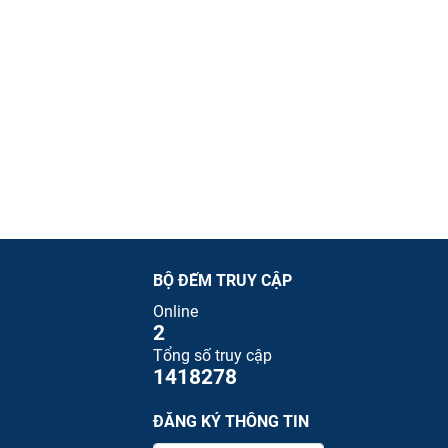
BỘ ĐẾM TRUY CẬP
Online
2
Tổng số truy cập
1418278
ĐĂNG KÝ THÔNG TIN