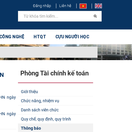
Đăng nhập
Liên hệ
 CÔNG NGHỆ
HTQT
CỰU NGƯỜI HỌC
Phòng Tài chính kế toán
HN
Giới thiệu
Chức năng, nhiệm vụ
Danh sách viên chức
DHN ngày
Quy chế, quy định, quy trình
Thông báo