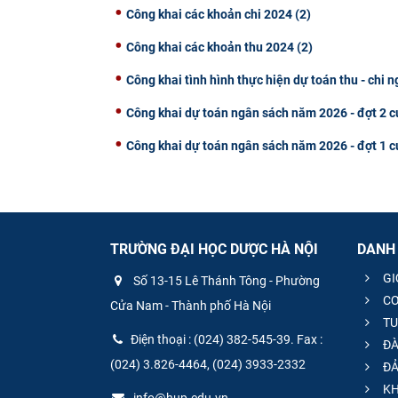
Công khai các khoản chi 2024 (2)
Công khai các khoản thu 2024 (2)
Công khai tình hình thực hiện dự toán thu - chi
Công khai dự toán ngân sách năm 2026 - đợt 2
Công khai dự toán ngân sách năm 2026 - đợt 1
TRƯỜNG ĐẠI HỌC DƯỢC HÀ NỘI
DANH
GI
Số 13-15 Lê Thánh Tông - Phường
CƠ
Cửa Nam - Thành phố Hà Nội
TU
Điện thoại : (024) 382-545-39. Fax :
ĐÀ
(024) 3.826-4464, (024) 3933-2332
ĐẢ
KH