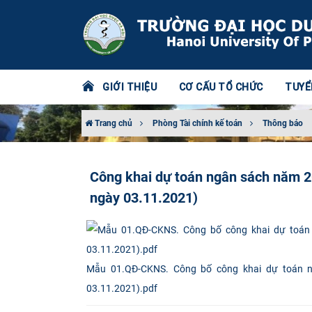
GIỚI THIỆU
CƠ CẤU TỔ CHỨC
TUYỂ
Trang chủ
Phòng Tài chính kế toán
Thông báo
Công khai dự toán ngân sách năm 
ngày 03.11.2021)
Mẫu 01.QĐ-CKNS. Công bố công khai dự toán 
03.11.2021).pdf