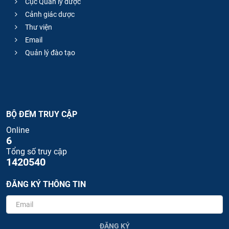
Cục Quản lý dược
Cảnh giác dược
Thư viện
Email
Quản lý đào tạo
BỘ ĐẾM TRUY CẬP
Online
6
Tổng số truy cập
1420540
ĐĂNG KÝ THÔNG TIN
ĐĂNG KÝ