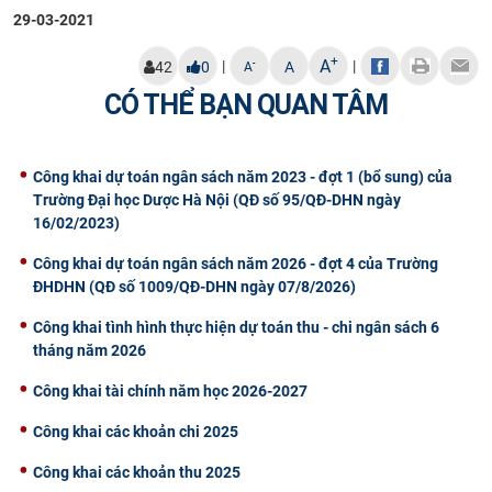
29-03-2021
CỰU NGƯỜI HỌC
+
A
|
|
-
42
0
A
A
CÓ THỂ BẠN QUAN TÂM
Công khai dự toán ngân sách năm 2023 - đợt 1 (bổ sung) của
Trường Đại học Dược Hà Nội (QĐ số 95/QĐ-DHN ngày
16/02/2023)
Công khai dự toán ngân sách năm 2026 - đợt 4 của Trường
ĐHDHN (QĐ số 1009/QĐ-DHN ngày 07/8/2026)
Công khai tình hình thực hiện dự toán thu - chi ngân sách 6
tháng năm 2026
Công khai tài chính năm học 2026-2027
Công khai các khoản chi 2025
Công khai các khoản thu 2025