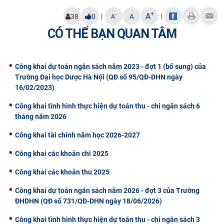
CỰU NGƯỜI HỌC
+
A
|
|
-
38
0
A
A
CÓ THỂ BẠN QUAN TÂM
Công khai dự toán ngân sách năm 2023 - đợt 1 (bổ sung) của
Trường Đại học Dược Hà Nội (QĐ số 95/QĐ-DHN ngày
16/02/2023)
Công khai tình hình thực hiện dự toán thu - chi ngân sách 6
tháng năm 2026
Công khai tài chính năm học 2026-2027
Công khai các khoản chi 2025
Công khai các khoản thu 2025
Công khai dự toán ngân sách năm 2026 - đợt 3 của Trường
ĐHDHN (QĐ số 731/QĐ-DHN ngày 18/06/2026)
Công khai tình hình thực hiện dự toán thu - chi ngân sách 3