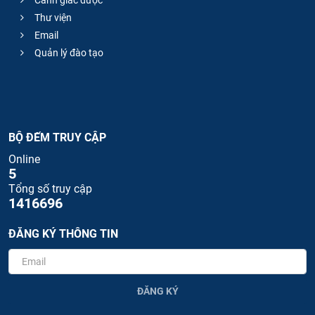
Cảnh giác dược
Thư viện
Email
Quản lý đào tạo
BỘ ĐẾM TRUY CẬP
Online
5
Tổng số truy cập
1416696
ĐĂNG KÝ THÔNG TIN
ĐĂNG KÝ