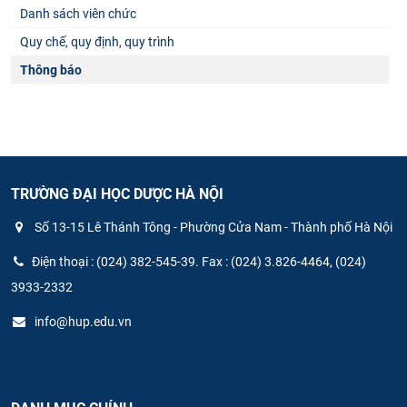
Danh sách viên chức
Quy chế, quy định, quy trình
Thông báo
TRƯỜNG ĐẠI HỌC DƯỢC HÀ NỘI
Số 13-15 Lê Thánh Tông - Phường Cửa Nam - Thành phố Hà Nội
Điện thoại : (024) 382-545-39. Fax : (024) 3.826-4464, (024)
3933-2332
info@hup.edu.vn