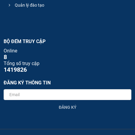
Quản lý đào tạo
BỘ ĐẾM TRUY CẬP
Online
8
Tổng số truy cập
1419826
ĐĂNG KÝ THÔNG TIN
ĐĂNG KÝ