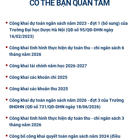
CÓ THỂ BẠN QUAN TÂM
CỰU NGƯỜI HỌC
Công khai dự toán ngân sách năm 2023 - đợt 1 (bổ sung) của
Trường Đại học Dược Hà Nội (QĐ số 95/QĐ-DHN ngày
16/02/2023)
Công khai tình hình thực hiện dự toán thu - chi ngân sách 6
tháng năm 2026
Công khai tài chính năm học 2026-2027
Công khai các khoản chi 2025
Công khai các khoản thu 2025
Công khai dự toán ngân sách năm 2026 - đợt 3 của Trường
ĐHDHN (QĐ số 731/QĐ-DHN ngày 18/06/2026)
Công khai tình hình thực hiện dự toán thu - chi ngân sách 3
tháng năm 2026
Công bố công khai quyết toán ngân sách năm 2024 (điều