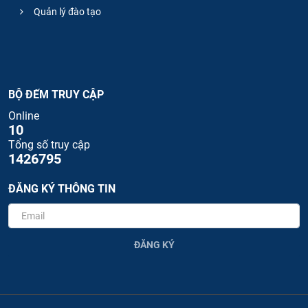
Quản lý đào tạo
BỘ ĐẾM TRUY CẬP
Online
10
Tổng số truy cập
1426795
ĐĂNG KÝ THÔNG TIN
ĐĂNG KÝ