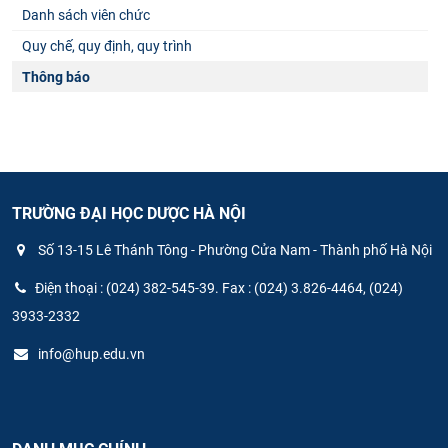
Danh sách viên chức
Quy chế, quy định, quy trình
Thông báo
TRƯỜNG ĐẠI HỌC DƯỢC HÀ NỘI
Số 13-15 Lê Thánh Tông - Phường Cửa Nam - Thành phố Hà Nội
Điện thoại : (024) 382-545-39. Fax : (024) 3.826-4464, (024)
3933-2332
info@hup.edu.vn