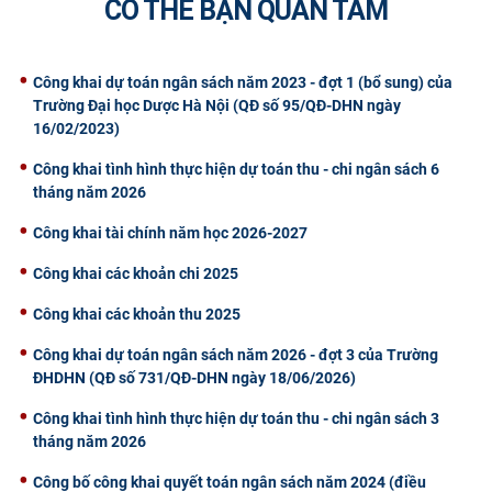
CÓ THỂ BẠN QUAN TÂM
CỰU NGƯỜI HỌC
Công khai dự toán ngân sách năm 2023 - đợt 1 (bổ sung) của
Trường Đại học Dược Hà Nội (QĐ số 95/QĐ-DHN ngày
16/02/2023)
Công khai tình hình thực hiện dự toán thu - chi ngân sách 6
tháng năm 2026
Công khai tài chính năm học 2026-2027
Công khai các khoản chi 2025
Công khai các khoản thu 2025
Công khai dự toán ngân sách năm 2026 - đợt 3 của Trường
ĐHDHN (QĐ số 731/QĐ-DHN ngày 18/06/2026)
Công khai tình hình thực hiện dự toán thu - chi ngân sách 3
tháng năm 2026
Công bố công khai quyết toán ngân sách năm 2024 (điều