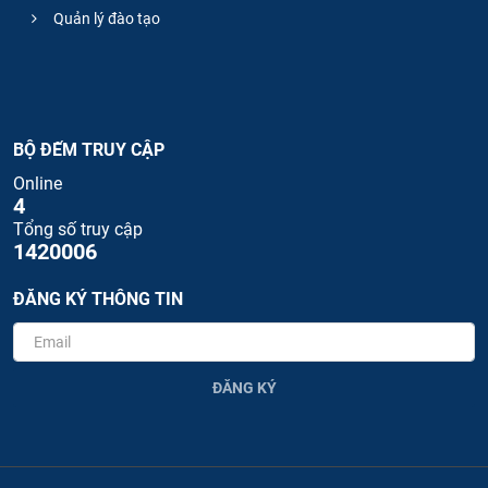
Quản lý đào tạo
BỘ ĐẾM TRUY CẬP
Online
4
Tổng số truy cập
1420006
ĐĂNG KÝ THÔNG TIN
ĐĂNG KÝ