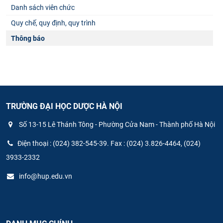
Danh sách viên chức
Quy chế, quy định, quy trình
Thông báo
TRƯỜNG ĐẠI HỌC DƯỢC HÀ NỘI
Số 13-15 Lê Thánh Tông - Phường Cửa Nam - Thành phố Hà Nội
Điện thoại : (024) 382-545-39. Fax : (024) 3.826-4464, (024)
3933-2332
info@hup.edu.vn