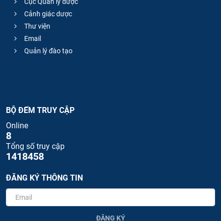
Cục Quản lý dược
Cảnh giác dược
Thư viện
Email
Quản lý đào tạo
BỘ ĐẾM TRUY CẬP
Online
8
Tổng số truy cập
1418458
ĐĂNG KÝ THÔNG TIN
ĐĂNG KÝ