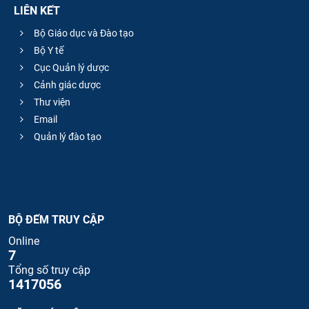
LIÊN KẾT
Bộ Giáo dục và Đào tạo
Bộ Y tế
Cục Quản lý dược
Cảnh giác dược
Thư viện
Email
Quản lý đào tạo
BỘ ĐẾM TRUY CẬP
Online
7
Tổng số truy cập
1417056