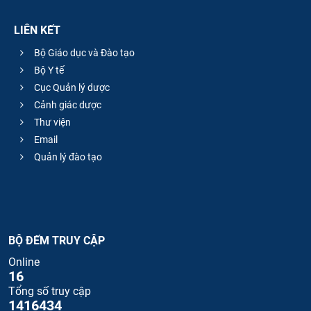
LIÊN KẾT
Bộ Giáo dục và Đào tạo
Bộ Y tế
Cục Quản lý dược
Cảnh giác dược
Thư viện
Email
Quản lý đào tạo
BỘ ĐẾM TRUY CẬP
Online
16
Tổng số truy cập
1416434