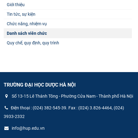
Giới thiệu
Tin tức, sự kiện
Chức năng, nhiệm vụ
Danh sách viên chức
Quy chế, quy định, quy trình
TRƯỜNG ĐẠI HỌC DƯỢC HÀ NỘI
Số 13-15 Lê Thánh Tông - Phường Cửa Nam - Thành phố Hà Nội
Điện thoại : (024) 382-545-39. Fax : (024) 3.826-4464, (024)
3933-2332
info@hup.edu.vn