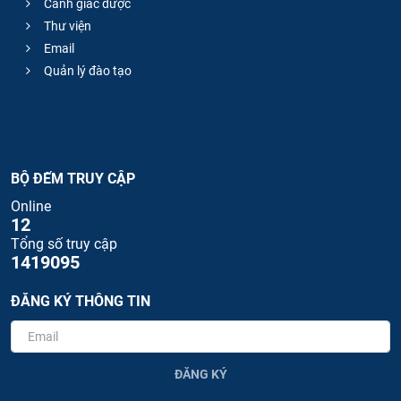
Cảnh giác dược
Thư viện
Email
Quản lý đào tạo
BỘ ĐẾM TRUY CẬP
Online
12
Tổng số truy cập
1419095
ĐĂNG KÝ THÔNG TIN
ĐĂNG KÝ