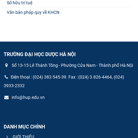
Sở hữu trí tuệ
Văn bản pháp quy về KHCN
TRƯỜNG ĐẠI HỌC DƯỢC HÀ NỘI
Số 13-15 Lê Thánh Tông - Phường Cửa Nam - Thành phố Hà Nội
Điện thoại : (024) 382-545-39. Fax : (024) 3.826-4464, (024)
3933-2332
info@hup.edu.vn
DANH MỤC CHÍNH
GIỚI THIỆU