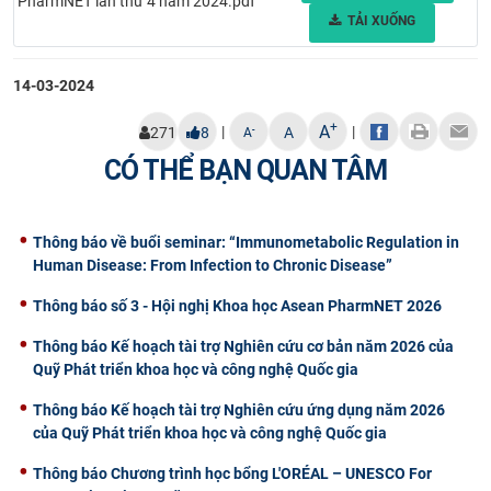
PharmNET lần thứ 4 năm 2024.pdf
TẢI XUỐNG
14-03-2024
+
A
|
|
-
271
8
A
A
CÓ THỂ BẠN QUAN TÂM
Thông báo về buổi seminar: “Immunometabolic Regulation in
Human Disease: From Infection to Chronic Disease”
Thông báo số 3 - Hội nghị Khoa học Asean PharmNET 2026
Thông báo Kế hoạch tài trợ Nghiên cứu cơ bản năm 2026 của
Quỹ Phát triển khoa học và công nghệ Quốc gia
Thông báo Kế hoạch tài trợ Nghiên cứu ứng dụng năm 2026
của Quỹ Phát triển khoa học và công nghệ Quốc gia
Thông báo Chương trình học bổng L'ORÉAL – UNESCO For