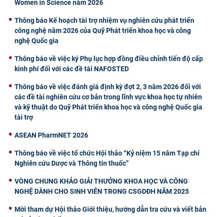
Women in Science năm 2026
Thông báo Kế hoạch tài trợ nhiệm vụ nghiên cứu phát triển
công nghệ năm 2026 của Quỹ Phát triển khoa học và công
nghệ Quốc gia
Thông báo về việc ký Phụ lục hợp đồng điều chỉnh tiến độ cấp
kinh phí đối với các đề tài NAFOSTED
Thông báo về việc đánh giá định kỳ đợt 2, 3 năm 2026 đối với
các đề tài nghiên cứu cơ bản trong lĩnh vực khoa học tự nhiên
và kỹ thuật do Quỹ Phát triển khoa học và công nghệ Quốc gia
tài trợ
ASEAN PharmNET 2026
Thông báo về việc tổ chức Hội thảo “Kỷ niệm 15 năm Tạp chí
Nghiên cứu Dược và Thông tin thuốc”
VÒNG CHUNG KHẢO GIẢI THƯỞNG KHOA HỌC VÀ CÔNG
NGHỆ DÀNH CHO SINH VIÊN TRONG CSGDĐH NĂM 2025
Mời tham dự Hội thảo Giới thiệu, hướng dẫn tra cứu và viết bản