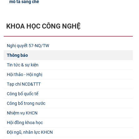
mô tả sáng chế
KHOA HỌC CÔNG NGHỆ
Nghị quyết 57-NQ/TW
Thông báo
Tin tức & sự kiện
Hội thảo - Hội nghị
Tạp chí NCD&TTT
Công bố quốc tế
Công bố trong nước
Nhiệm vụ KHCN
Hội đồng khoa học
Đội ngũ, nhân lực KHCN