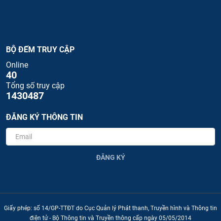
BỘ ĐẾM TRUY CẬP
Online
40
Tổng số truy cập
1430487
ĐĂNG KÝ THÔNG TIN
ĐĂNG KÝ
Giấy phép: số 14/GP-TTĐT do Cục Quản lý Phát thanh, Truyền hình và Thông tin
điện tử - Bộ Thông tin và Truyền thông cấp ngày 05/05/2014