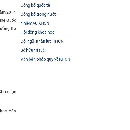
Công bố quốc tế
 năm 2014
Công bố trong nước
nghệ Quốc
Nhiệm vụ KHCN
rưởng Bộ
Hội đồng khoa học
Đội ngũ, nhân lực KHCN
Sở hữu trí tuệ
Văn bản pháp quy về KHCN
 Khoa học
 học; Văn