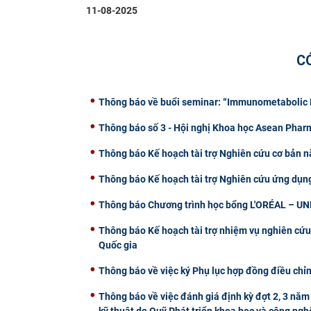
11-08-2025
C
Thông báo về buổi seminar: “Immunometabolic R
Thông báo số 3 - Hội nghị Khoa học Asean Pha
Thông báo Kế hoạch tài trợ Nghiên cứu cơ bản n
Thông báo Kế hoạch tài trợ Nghiên cứu ứng dụn
Thông báo Chương trình học bổng L'ORÉAL – U
Thông báo Kế hoạch tài trợ nhiệm vụ nghiên cứu
Quốc gia
Thông báo về việc ký Phụ lục hợp đồng điều chỉn
Thông báo về việc đánh giá định kỳ đợt 2, 3 năm 
kỹ thuật do Quỹ Phát triển khoa học và công nghệ