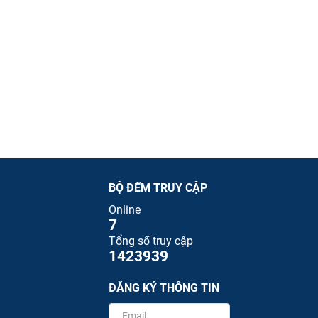
BỘ ĐẾM TRUY CẬP
Online
7
Tổng số truy cập
1423939
ĐĂNG KÝ THÔNG TIN