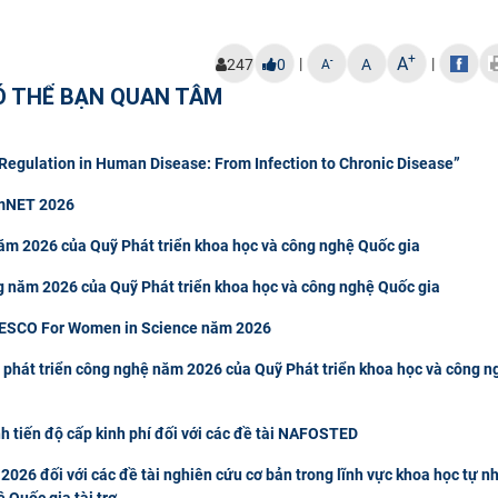
+
A
|
|
-
247
0
A
A
Ó THỂ BẠN QUAN TÂM
egulation in Human Disease: From Infection to Chronic Disease”
rmNET 2026
ăm 2026 của Quỹ Phát triển khoa học và công nghệ Quốc gia
g năm 2026 của Quỹ Phát triển khoa học và công nghệ Quốc gia
NESCO For Women in Science năm 2026
 phát triển công nghệ năm 2026 của Quỹ Phát triển khoa học và công n
h tiến độ cấp kinh phí đối với các đề tài NAFOSTED
2026 đối với các đề tài nghiên cứu cơ bản trong lĩnh vực khoa học tự n
 Quốc gia tài trợ