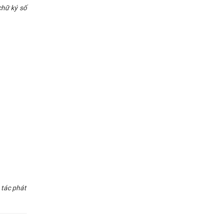
chữ ký số
 tác phát