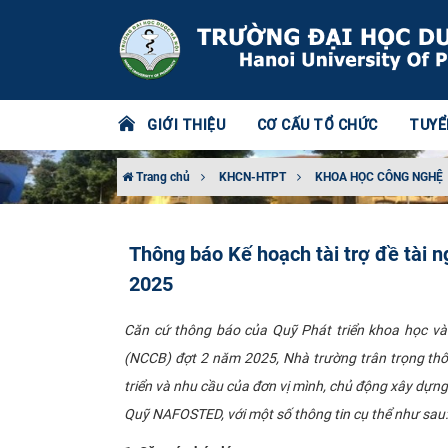
GIỚI THIỆU
CƠ CẤU TỔ CHỨC
TUYỂ
Trang chủ
KHCN-HTPT
KHOA HỌC CÔNG NGHỆ
Thông báo Kế hoạch tài trợ đề tài 
2025
Căn cứ thông báo của Quỹ Phát triển khoa học và
(NCCB) đợt 2 năm 2025, Nhà trường trân trọng thôn
triển và nhu cầu của đơn vị mình, chủ động xây dựn
Quỹ NAFOSTED, với một số thông tin cụ thể như sau: