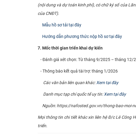
(nội dung và dự toán kinh phí), có chữ ký số của Lã
của CNĐT)
.
Mẫu hồ sơ tải tại đây
Hướng dẫn phương thức nộp hồ sơ tại đây
7. Mốc thời gian triển khai dự kiến
- Đánh giá xét chọn: Từ tháng 9/2025 – tháng 12/
- Thông báo kết quả tài trợ: tháng 1/2026
Các văn bản liên quan khác:
Xem tại đây
Danh mục tạp chí quốc tế uy tín:
Xem tại đây
Nguồn: https://nafosted.gov.vn/thong-bao-moi-nop
Mọi thông tin chi tiết khác xin liên hệ Đ/c Lê Cô
triển.