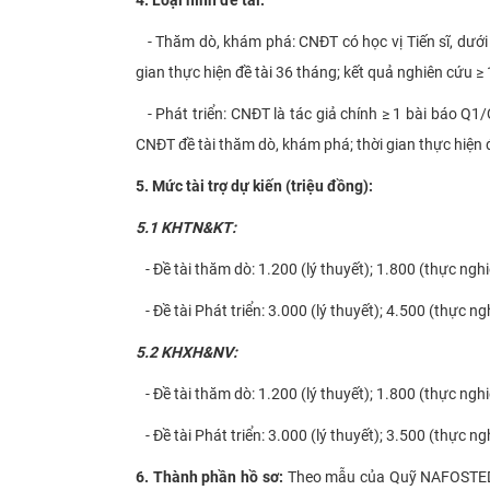
- Thăm dò, khám phá: CNĐT có học vị Tiến sĩ, dưới 
gian thực hiện đề tài 36 tháng; kết quả nghiên cứu ≥ 1
- Phát triển: CNĐT là tác giả chính ≥ 1 bài báo Q1
CNĐT đề tài thăm dò, khám phá; thời gian thực hiện 
5. Mức tài trợ dự kiến (triệu đồng):
5.1 KHTN&KT:
- Đề tài thăm dò: 1.200 (lý thuyết); 1.800 (thực ngh
- Đề tài Phát triển: 3.000 (lý thuyết); 4.500 (thực ng
5.2 KHXH&NV:
- Đề tài thăm dò: 1.200 (lý thuyết); 1.800 (thực ngh
- Đề tài Phát triển: 3.000 (lý thuyết); 3.500 (thực ng
6. Thành phần hồ sơ:
Theo mẫu của Quỹ NAFOSTED;