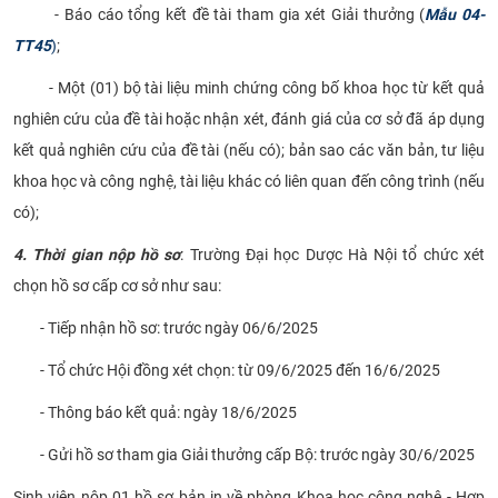
- Báo cáo tổng kết đề tài tham gia xét Giải thưởng (
Mẫu 04-
TT45
)
;
- Một (01) bộ tài liệu minh chứng công bố khoa học từ kết quả
nghiên cứu của đề tài hoặc nhận xét, đánh giá của cơ sở đã áp dụng
kết quả nghiên cứu của đề tài (nếu có); bản sao các văn bản, tư liệu
khoa học và công nghệ, tài liệu khác có liên quan đến công trình (nếu
có);
4. Thời gian nộp hồ sơ
: Trường Đại học Dược Hà Nội tổ chức xét
chọn hồ sơ cấp cơ sở như sau:
- Tiếp nhận hồ sơ: trước ngày 06/6/2025
- Tổ chức Hội đồng xét chọn: từ 09/6/2025 đến 16/6/2025
- Thông báo kết quả: ngày 18/6/2025
- Gửi hồ sơ tham gia Giải thưởng cấp Bộ: trước ngày 30/6/2025
Sinh viên nộp 01 hồ sơ bản in về phòng Khoa học công nghệ - Hợp