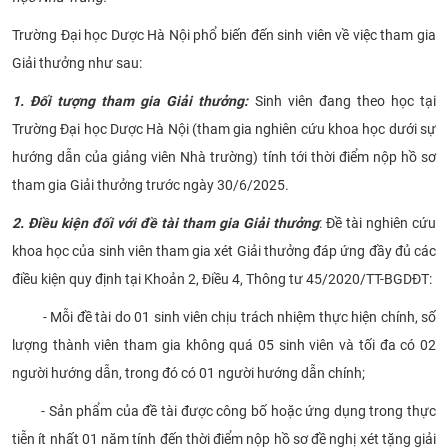
CỰU NGƯỜI HỌC
Trường Đại học Dược Hà Nội phổ biến đến sinh viên về việc tham gia
Giải thưởng như sau:
1. Đối tượng tham gia Giải thưởng:
Sinh viên đang theo học tại
Trường Đại học Dược Hà Nội (tham gia nghiên cứu khoa học dưới sự
hướng dẫn của giảng viên Nhà trường) tính tới thời điểm nộp hồ sơ
tham gia Giải thưởng trước ngày 30/6/2025.
2. Điều kiện đối với đề tài tham gia Giải thưởng
: Đề tài nghiên cứu
khoa học của sinh viên tham gia xét Giải thưởng đáp ứng đầy đủ các
điều kiện quy định tại Khoản 2, Điều 4, Thông tư 45/2020/TT-BGDĐT:
- Mỗi đề tài do 01 sinh viên chịu trách nhiệm thực hiện chính, số
lượng thành viên tham gia không quá 05 sinh viên và tối đa có 02
người hướng dẫn, trong đó có 01 người hướng dẫn chính;
- Sản phẩm của đề tài được công bố hoặc ứng dụng trong thực
tiễn ít nhất 01 năm tính đến thời điểm nộp hồ sơ đề nghị xét tặng giải