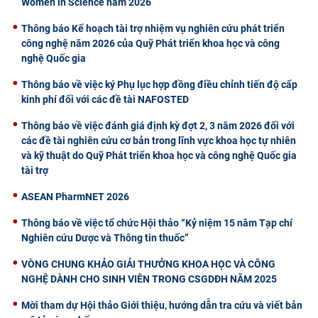
Women in Science năm 2026
Thông báo Kế hoạch tài trợ nhiệm vụ nghiên cứu phát triển
công nghệ năm 2026 của Quỹ Phát triển khoa học và công
nghệ Quốc gia
Thông báo về việc ký Phụ lục hợp đồng điều chỉnh tiến độ cấp
kinh phí đối với các đề tài NAFOSTED
Thông báo về việc đánh giá định kỳ đợt 2, 3 năm 2026 đối với
các đề tài nghiên cứu cơ bản trong lĩnh vực khoa học tự nhiên
và kỹ thuật do Quỹ Phát triển khoa học và công nghệ Quốc gia
tài trợ
ASEAN PharmNET 2026
Thông báo về việc tổ chức Hội thảo “Kỷ niệm 15 năm Tạp chí
Nghiên cứu Dược và Thông tin thuốc”
VÒNG CHUNG KHẢO GIẢI THƯỞNG KHOA HỌC VÀ CÔNG
NGHỆ DÀNH CHO SINH VIÊN TRONG CSGDĐH NĂM 2025
Mời tham dự Hội thảo Giới thiệu, hướng dẫn tra cứu và viết bản