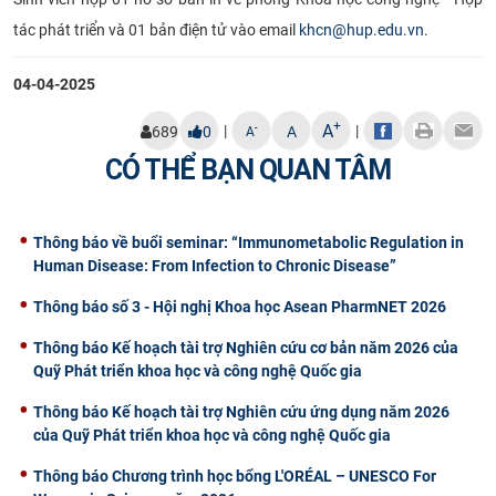
tác phát triển và 01 bản điện tử vào email
khcn@hup.edu.vn
.
04-04-2025
+
A
|
|
-
689
0
A
A
CÓ THỂ BẠN QUAN TÂM
Thông báo về buổi seminar: “Immunometabolic Regulation in
Human Disease: From Infection to Chronic Disease”
Thông báo số 3 - Hội nghị Khoa học Asean PharmNET 2026
Thông báo Kế hoạch tài trợ Nghiên cứu cơ bản năm 2026 của
Quỹ Phát triển khoa học và công nghệ Quốc gia
Thông báo Kế hoạch tài trợ Nghiên cứu ứng dụng năm 2026
của Quỹ Phát triển khoa học và công nghệ Quốc gia
Thông báo Chương trình học bổng L'ORÉAL – UNESCO For