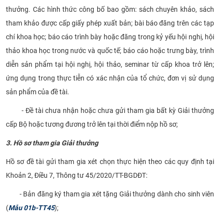
thưởng. Các hình thức công bố bao gồm: sách chuyên khảo, sách
tham khảo được cấp giấy phép xuất bản; bài báo đăng trên các tạp
chí khoa học; báo cáo trình bày hoặc đăng trong kỷ yếu hội nghị, hội
thảo khoa học trong nước và quốc tế; báo cáo hoặc trưng bày, trình
diễn sản phẩm tại hội nghị, hội thảo, seminar từ cấp khoa trở lên;
ứng dụng trong thực tiễn có xác nhận của tổ chức, đơn vị sử dụng
sản phẩm của đề tài.
- Đề tài chưa nhận hoặc chưa gửi tham gia bất kỳ Giải thưởng
cấp Bộ hoặc tương đương trở lên tại thời điểm nộp hồ sơ;
3. Hồ sơ tham gia Giải thưởng
Hồ sơ đề tài gửi tham gia xét chọn thực hiện theo các quy định tại
Khoản 2, Điều 7, Thông tư 45/2020/TT-BGDĐT:
- Bản đăng ký tham gia xét tặng Giải thưởng dành cho sinh viên
(
Mẫu 01b-TT45
);