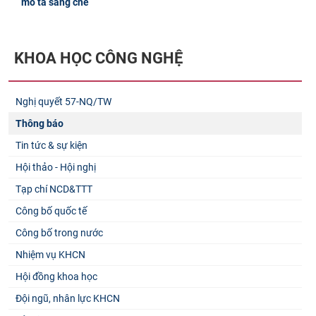
mô tả sáng chế
KHOA HỌC CÔNG NGHỆ
Nghị quyết 57-NQ/TW
Thông báo
Tin tức & sự kiện
Hội thảo - Hội nghị
Tạp chí NCD&TTT
Công bố quốc tế
Công bố trong nước
Nhiệm vụ KHCN
Hội đồng khoa học
Đội ngũ, nhân lực KHCN