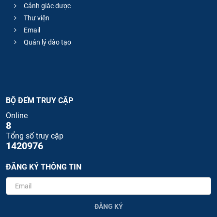
Cảnh giác dược
Thư viện
Email
Quản lý đào tạo
BỘ ĐẾM TRUY CẬP
Online
8
Tổng số truy cập
1420976
ĐĂNG KÝ THÔNG TIN
ĐĂNG KÝ