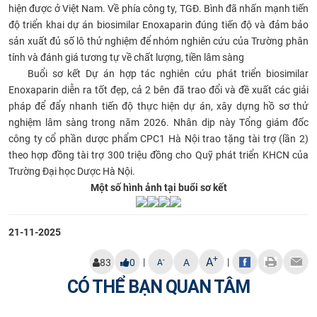
hiện được ở Việt Nam. Về phía công ty, TGĐ. Bình đã nhấn mạnh tiến
độ triển khai dự án biosimilar Enoxaparin đúng tiến độ và đảm bảo
sản xuất đủ số lô thử nghiệm để nhóm nghiên cứu của Trường phân
tính và đánh giá tương tự về chất lượng, tiền lâm sàng
Buổi sơ kết Dự án hợp tác nghiên cứu phát triển biosimilar
Enoxaparin diễn ra tốt đẹp, cả 2 bên đã trao đổi và đề xuất các giải
pháp để đẩy nhanh tiến độ thực hiện dự án, xây dựng hồ sơ thử
nghiệm lâm sàng trong năm 2026. Nhân dịp này Tổng giám đốc
công ty cổ phần dược phẩm CPC1 Hà Nội trao tặng tài trợ (lần 2)
theo hợp đồng tài trợ 300 triệu đồng cho Quỹ phát triển KHCN của
Trường Đại học Dược Hà Nội.
Một số hình ảnh tại buổi sơ kết
21-11-2025
+
A
|
|
-
83
0
A
A
CÓ THỂ BẠN QUAN TÂM