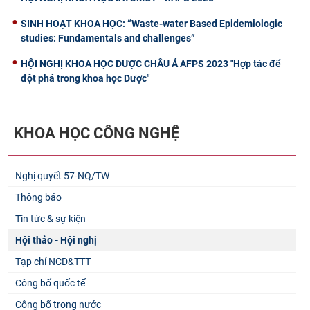
SINH HOẠT KHOA HỌC: “Waste-water Based Epidemiologic
studies: Fundamentals and challenges”
HỘI NGHỊ KHOA HỌC DƯỢC CHÂU Á AFPS 2023 "Hợp tác để
đột phá trong khoa học Dược"
KHOA HỌC CÔNG NGHỆ
Nghị quyết 57-NQ/TW
Thông báo
Tin tức & sự kiện
Hội thảo - Hội nghị
Tạp chí NCD&TTT
Công bố quốc tế
Công bố trong nước