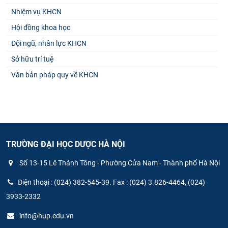
Nhiệm vụ KHCN
Hội đồng khoa học
Đội ngũ, nhân lực KHCN
Sở hữu trí tuệ
Văn bản pháp quy về KHCN
TRƯỜNG ĐẠI HỌC DƯỢC HÀ NỘI
Số 13-15 Lê Thánh Tông - Phường Cửa Nam - Thành phố Hà Nội
Điện thoại : (024) 382-545-39. Fax : (024) 3.826-4464, (024)
3933-2332
info@hup.edu.vn