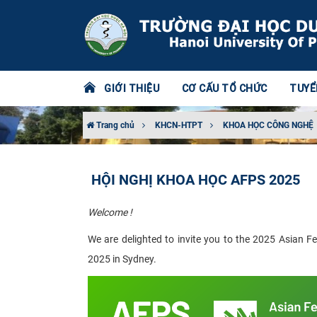
GIỚI THIỆU
CƠ CẤU TỔ CHỨC
TUYỂ
Trang chủ
KHCN-HTPT
KHOA HỌC CÔNG NGHỆ
HỘI NGHỊ KHOA HỌC AFPS 2025
Welcome !
We are delighted to invite you to the 2025 Asian 
2025 in Sydney.