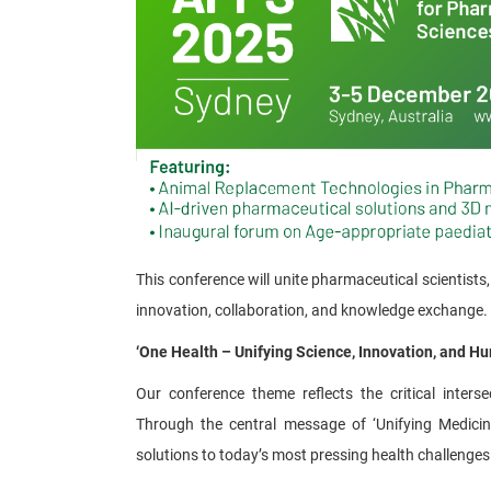
This conference will unite pharmaceutical scientists
innovation, collaboration, and knowledge exchange.
‘
One Health – Unifying Science, Innovation, and Hu
Our conference theme reflects the critical inters
Through the central message of ‘Unifying Medicin
solutions to today’s most pressing health challenges