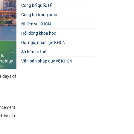
Công bố quốc tế
Công bố trong nước
Nhiệm vụ KHCN
Hội đồng khoa học
Đội ngũ, nhân lực KHCN
Sở hữu trí tuệ
Văn bản pháp quy về KHCN
e days of
ancement.
d inspire