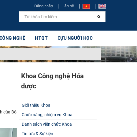
Đăng nhập
Liên hệ
 CÔNG NGHỆ
HTQT
CỰU NGƯỜI HỌC
Khoa Công nghệ Hóa
dược
Giới thiệu Khoa
nh của Bộ
Chức năng, nhiệm vụ Khoa
Danh sách viên chức Khoa
Tin tức & Sự kiện