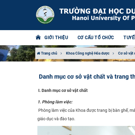
GIỚI THIỆU
CƠ CẤU TỔ CHỨC
TUYỂ
Trang chủ
Khoa Công nghệ Hóa dược
Cơ sở vật 
Danh mục cơ sở vật chất và trang t
I. Danh mục cơ sở vật chất
1. Phòng làm việc:
Phòng làm việc của Khoa được trang bị bàn ghế, máy
giáo dục và đào tạo.