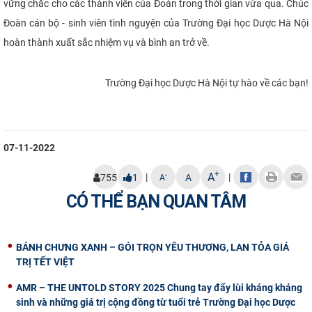
vững chắc cho các thành viên của Đoàn trong thời gian vừa qua. Chúc
Đoàn cán bộ - sinh viên tình nguyện của Trường Đại học Dược Hà Nội
hoàn thành xuất sắc nhiệm vụ và bình an trở về.
Trường Đại học Dược Hà Nội tự hào về các bạn!
07-11-2022
+
A
|
|
-
755
1
A
A
CÓ THỂ BẠN QUAN TÂM
BÁNH CHƯNG XANH – GÓI TRỌN YÊU THƯƠNG, LAN TỎA GIÁ
TRỊ TẾT VIỆT
AMR – THE UNTOLD STORY 2025 Chung tay đẩy lùi kháng kháng
sinh và những giá trị cộng đồng từ tuổi trẻ Trường Đại học Dược