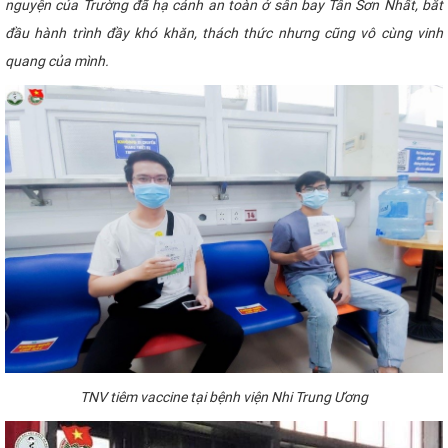
nguyện của Trường đã hạ cánh an toàn ở sân bay Tân Sơn Nhất, bắt
CỰU NGƯỜI HỌC
đầu hành trình đầy khó khăn, thách thức nhưng cũng vô cùng vinh
quang của mình.
TNV tiêm vaccine tại bệnh viện Nhi Trung Ương