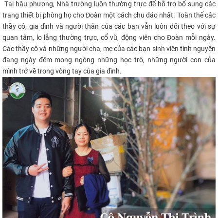
Tại hậu phương, Nhà trường luôn thường trực để hỗ trợ bổ sung các
trang thiết bị phòng họ cho Đoàn một cách chu đáo nhất. Toàn thể các
thầy cô, gia đình và người thân của các bạn vẫn luôn dõi theo với sự
quan tâm, lo lắng thường trực, cổ vũ, động viên cho Đoàn mỗi ngày.
Các thầy cô và những người cha, mẹ của các bạn sinh viên tình nguyện
đang ngày đêm mong ngóng những học trò, những người con của
mình trở về trong vòng tay của gia đình.