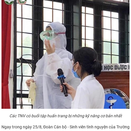
Các TNV có buổi tập huấn trang bị những kỹ năng cơ bản nhất
Ngay trong ngày 25/8, Đoàn Cán bộ - Sinh viên tình nguyện của Trường