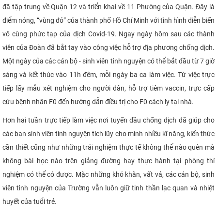
đã tập trung về Quận 12 và triển khai về 11 Phường của Quận. Đây là
điểm nóng, “vùng đỏ” của thành phố Hồ Chí Minh với tình hình diễn biến
vô cùng phức tạp của dịch Covid-19. Ngay ngày hôm sau các thành
viên của Đoàn đã bắt tay vào công việc hỗ trợ địa phương chống dịch.
Một ngày của các cán bộ - sinh viên tình nguyện có thể bắt đầu từ 7 giờ
sáng và kết thúc vào 11h đêm, mỗi ngày ba ca làm việc. Từ việc trực
tiếp lấy mẫu xét nghiệm cho người dân, hỗ trợ tiêm vaccin, trực cấp
cứu bệnh nhân F0 đến hướng dẫn điều trị cho F0 cách ly tại nhà.
Hơn hai tuần trực tiếp làm việc nơi tuyến đầu chống dịch đã giúp cho
các bạn sinh viên tình nguyện tích lũy cho mình nhiều kĩ năng, kiến thức
cần thiết cũng như những trải nghiệm thực tế không thể nào quên mà
không bài học nào trên giảng đường hay thực hành tại phòng thí
nghiệm có thể có được. Mặc những khó khăn, vất vả, các cán bộ, sinh
viên tình nguyện của Trường vẫn luôn giữ tinh thần lạc quan và nhiệt
huyết của tuổi trẻ.