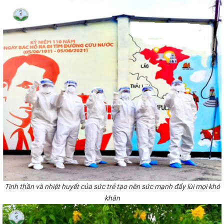
Tinh thần và nhiệt huyết của sức trẻ tạo nên sức mạnh đẩy lùi mọi khó
khăn