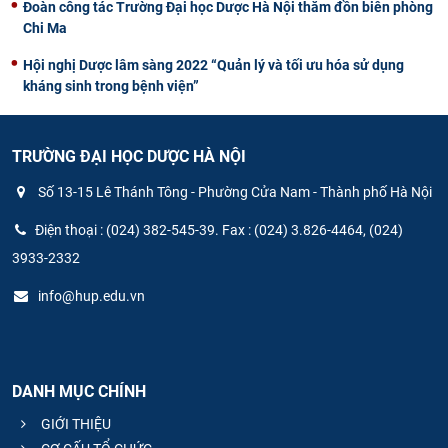
Đoàn công tác Trường Đại học Dược Hà Nội thăm đồn biên phòng
Chi Ma
Hội nghị Dược lâm sàng 2022 “Quản lý và tối ưu hóa sử dụng
kháng sinh trong bệnh viện”
TRƯỜNG ĐẠI HỌC DƯỢC HÀ NỘI
Số 13-15 Lê Thánh Tông - Phường Cửa Nam - Thành phố Hà Nội
Điện thoại : (024) 382-545-39. Fax : (024) 3.826-4464, (024)
3933-2332
info@hup.edu.vn
DANH MỤC CHÍNH
GIỚI THIỆU