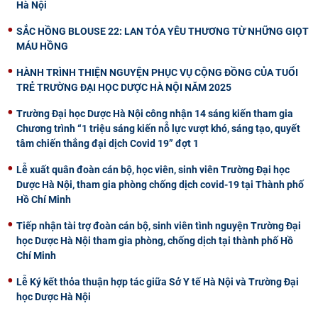
Hà Nội
SẮC HỒNG BLOUSE 22: LAN TỎA YÊU THƯƠNG TỪ NHỮNG GIỌT
MÁU HỒNG
HÀNH TRÌNH THIỆN NGUYỆN PHỤC VỤ CỘNG ĐỒNG CỦA TUỔI
TRẺ TRƯỜNG ĐẠI HỌC DƯỢC HÀ NỘI NĂM 2025
Trường Đại học Dược Hà Nội công nhận 14 sáng kiến tham gia
Chương trình “1 triệu sáng kiến nỗ lực vượt khó, sáng tạo, quyết
tâm chiến thắng đại dịch Covid 19” đợt 1
Lễ xuất quân đoàn cán bộ, học viên, sinh viên Trường Đại học
Dược Hà Nội, tham gia phòng chống dịch covid-19 tại Thành phố
Hồ Chí Minh
Tiếp nhận tài trợ đoàn cán bộ, sinh viên tình nguyện Trường Đại
học Dược Hà Nội tham gia phòng, chống dịch tại thành phố Hồ
Chí Minh
Lễ Ký kết thỏa thuận hợp tác giữa Sở Y tế Hà Nội và Trường Đại
học Dược Hà Nội