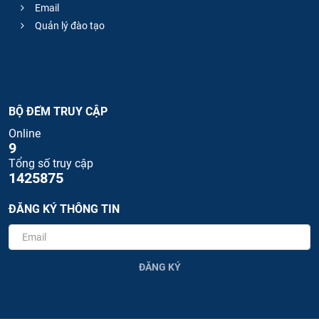
Email
Quản lý đào tạo
BỘ ĐẾM TRUY CẬP
Online
9
Tổng số truy cập
1425875
ĐĂNG KÝ THÔNG TIN
ĐĂNG KÝ