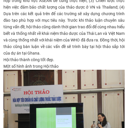
hợp trong khu vực ASEAN để cùng thực hiện; (3) Chiến lược thực
hiện việc đảm bảo chất lượng của thảo dược ở VN và Thailand; (4)
Dựa trên các kết quả trên để các trường sẽ xây dựng chương trình
đào tạo phù hợp với mục tiêu này. Trước khi thảo luận chuyên sâu
từng vấn đề, hội thảo cũng dành thời gian trao đổi để cùng nhau hiểu
biết và thống nhất về khái niệm thảo dược của Thái Lan và Việt Nam
và cùng thống nhất với khái niệm của WHO đã đưa ra. Đồng thời, hội
thảo cũng bàn luận về các vấn đề sẽ trình bày tại hội thảo sắp tới
của dự án tại Ghana.
Hội thảo thành công tốt đẹp.
Một số hình ảnh trong Hội thảo