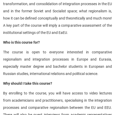
transformation, and consolidation of integration processes in the EU
CỰU NGƯỜI HỌC
and in the former Soviet and Socialist space; what regionalism is,
how it can be defined conceptually and theoretically and much more!
A key part of the course will imply a comparative assessment of the
institutional settings of the EU and EaEU.
Who is this course for?
The course is open to everyone interested in comparative
regionalism and integration processes in Europe and Eurasia,
especially master degree and bachelor students in European and
Russian studies, international relations and political science.
Why should I take this course?
By enrolling to the course, you will have access to video lectures
from academicians and practitioners, specialising in the integration
processes and comparative regionalism
between the EU and EEU.
There will also be guest interviews from academic representatives