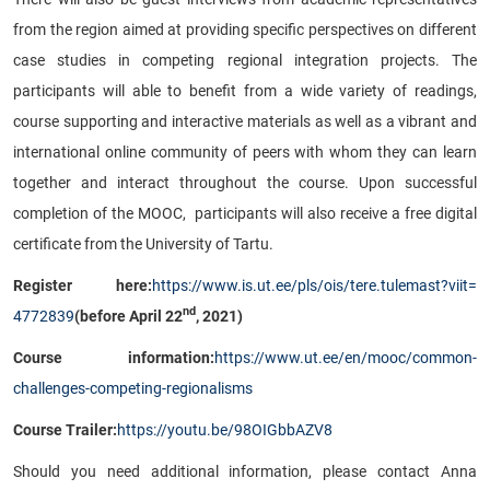
from the region aimed at providing specific perspectives on different
case studies in competing regional integration projects. The
participants will able to benefit from a wide variety of readings,
course supporting and interactive materials as well as a
vibrant and
international online community of peers with whom they can learn
together and interact throughout the course.
Upon successful
completion of the MOOC, participants will also receive a free digital
certificate from the University of Tartu.
Register here:
https://www.is.ut.ee/
pls/ois/tere.tulemast?viit=
nd
4772839
(before April 22
, 2021)
Course information:
https://www.ut.
ee/en/mooc/common-
challenges-
competing-regionalisms
Course Trailer:
https://youtu.be/
98OIGbbAZV8
Should you need additional information, please contact Anna