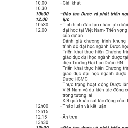
10.00 –
Giải khát
10.30
10h30 –
Đào tạo Dược và phát triển n
12.00
lực
10h30 –
Tình hình đào tạo nhân lực dược
12.00
đại học tại Việt Nam- Triển vọng
của dự án
Đánh giá chương trình khung 
trình độ đại học ngành Dược họ
Triển khai thực hiện Chương tr
giáo dục đại học ngành dược tại
diện Trường Đại học Dược HN
Triển khai thực hiện Chương tr
giáo dục đại học ngành dược 
Dược HCMC
Thực trạng hoạt động Dược lâ
Việt Nam và dự kiến tác động 
trong tương lai
Kết quả khảo sát tác động của 
12h00 –
Thảo luận và kết luận
12h15
12.15 –
Ăn trưa
13h30
13h30 –
Đào tạo dược và phát triển n