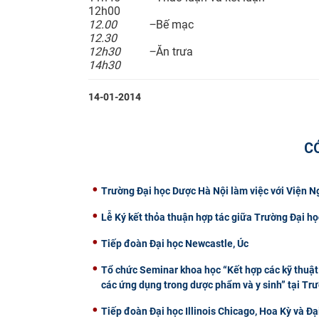
12h00
12.00 –
Bế mạc
12.30
12h30 –
Ăn trưa
14h30
14-01-2014
C
Trường Đại học Dược Hà Nội làm việc với Viện 
Lễ Ký kết thỏa thuận hợp tác giữa Trường Đại
Tiếp đoàn Đại học Newcastle, Úc
Tổ chức Seminar khoa học “Kết hợp các kỹ thuật 
các ứng dụng trong dược phẩm và y sinh” tại Tr
Tiếp đoàn Đại học Illinois Chicago, Hoa Kỳ và Đạ