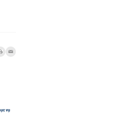
hục vụ