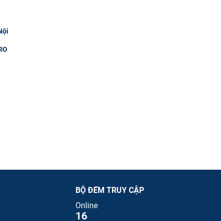
Nội
RO
BỘ ĐẾM TRUY CẬP
Online
16