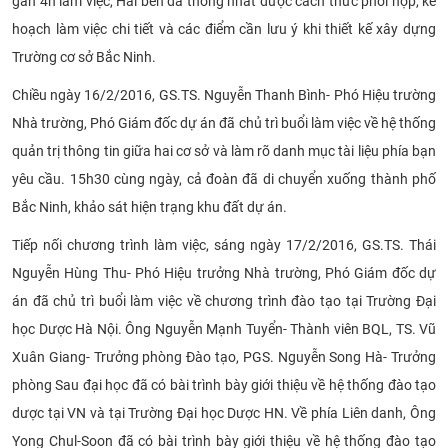
gần 4h làm việc, Hai bên đã thống nhất được cách thức phối hợp, kế
hoạch làm việc chi tiết và các điểm cần lưu ý khi thiết kế xây dựng
Trường cơ sở Bắc Ninh.
Chiều ngày 16/2/2016, GS.TS. Nguyễn Thanh Bình- Phó Hiệu trường
Nhà trường, Phó Giám đốc dự án đã chủ trì buổi làm việc về hệ thống
quản trị thông tin giữa hai cơ sở và làm rõ danh mục tài liệu phía bạn
yêu cầu. 15h30 cùng ngày, cả đoàn đã di chuyển xuống thành phố
Bắc Ninh, khảo sát hiện trạng khu đất dự án.
Tiếp nối chương trình làm việc, sáng ngày 17/2/2016, GS.TS. Thái
Nguyễn Hùng Thu- Phó Hiệu trưởng Nhà trường, Phó Giám đốc dự
án đã chủ trì buổi làm việc về chương trình đào tạo tại Trường Đại
học Dược Hà Nội. Ông Nguyễn Mạnh Tuyển- Thành viên BQL, TS. Vũ
Xuân Giang- Trưởng phòng Đào tạo, PGS. Nguyễn Song Hà- Trưởng
phòng Sau đại học đã có bài trình bày giới thiệu về hệ thống đào tạo
dược tại VN và tại Trường Đại học Dược HN. Về phía Liên danh, Ông
Yong Chul-Soon đã có bài trình bày giới thiệu về hệ thống đào tạo