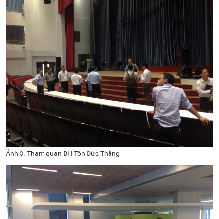
Ảnh 3. Tham quan ĐH Tôn Đức Thắng