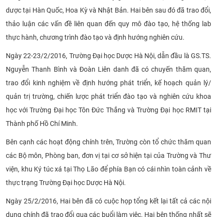
dược tại Hàn Quốc, Hoa Kỳ và Nhật Bản. Hai bên sau đó đã trao đổi,
thảo luận các vấn đề liên quan đến quy mô đào tạo, hệ thống lab
thực hành, chương trình đào tạo và định hướng nghiên cứu.
Ngày 22-23/2/2016, Trường Đại học Dược Hà Nội, dẫn đầu là GS.TS.
Nguyễn Thanh Bình và Đoàn Liên danh đã có chuyến thăm quan,
trao đổi kinh nghiệm về định hướng phát triển, kế hoạch quản lý/
quản trị trường, chiến lược phát triển đào tạo và nghiên cứu khoa
học với Trường Đại học Tôn Đức Thắng và Trường Đại học RMIT tại
Thành phố Hồ Chí Minh.
Bên cạnh các hoạt động chính trên, Trường còn tổ chức thăm quan
các Bộ môn, Phòng ban, đơn vị tại cơ sở hiện tại của Trường và Thư
viện, khu Ký túc xá tại Thọ Lão để phía Bạn có cái nhìn toàn cảnh về
thực trạng Trường Đại học Dược Hà Nội.
Ngày 25/2/2016, Hai bên đã có cuộc họp tổng kết lại tất cả các nội
dung chính đã trao đổi qua các buổi làm việc. Hai bên thống nhất sẽ