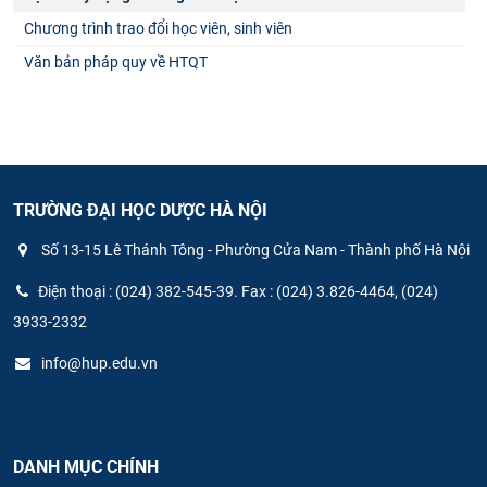
Chương trình trao đổi học viên, sinh viên
Văn bản pháp quy về HTQT
TRƯỜNG ĐẠI HỌC DƯỢC HÀ NỘI
Số 13-15 Lê Thánh Tông - Phường Cửa Nam - Thành phố Hà Nội
Điện thoại : (024) 382-545-39. Fax : (024) 3.826-4464, (024)
3933-2332
info@hup.edu.vn
DANH MỤC CHÍNH