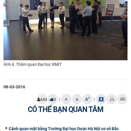
Ảnh 4. Thăm quan Đại học RMIT
08-03-2016
+
A
|
|
-
444
0
A
A
CÓ THỂ BẠN QUAN TÂM
Cảnh quan mặt bằng Trường Đại học Dược Hà Nội cơ sở Bắc