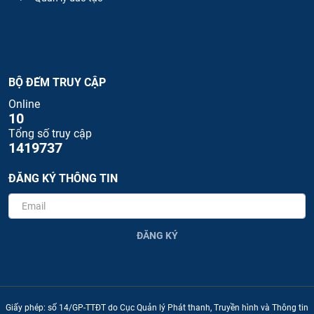
BỘ ĐẾM TRUY CẬP
Online
10
Tổng số truy cập
1419737
ĐĂNG KÝ THÔNG TIN
ĐĂNG KÝ
Giấy phép: số 14/GP-TTĐT do Cục Quản lý Phát thanh, Truyền hình và Thông tin