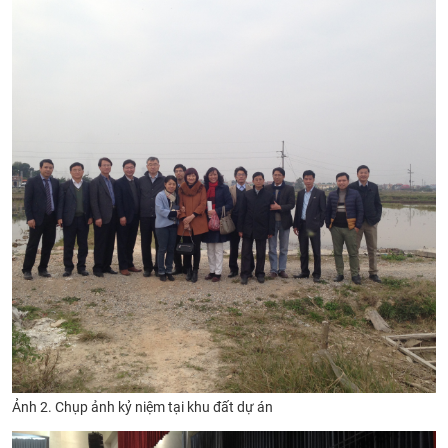
Ảnh 2. Chụp ảnh kỷ niệm tại khu đất dự án