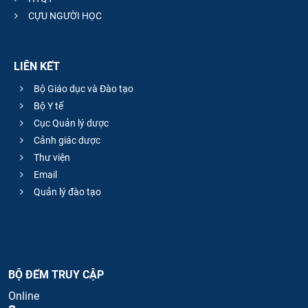
CỰU NGƯỜI HỌC
LIÊN KẾT
Bộ Giáo dục và Đào tạo
Bộ Y tế
Cục Quản lý dược
Cảnh giác dược
Thư viện
Email
Quản lý đào tạo
BỘ ĐẾM TRUY CẬP
Online