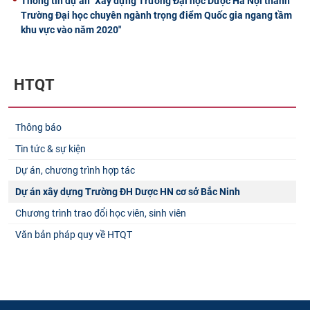
Thông tin dự án "Xây dựng Trường Đại học Dược Hà Nội thành
Trường Đại học chuyên ngành trọng điểm Quốc gia ngang tầm
khu vực vào năm 2020"
HTQT
Thông báo
Tin tức & sự kiện
Dự án, chương trình hợp tác
Dự án xây dựng Trường ĐH Dược HN cơ sở Bắc Ninh
Chương trình trao đổi học viên, sinh viên
Văn bản pháp quy về HTQT