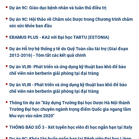
Dự án 9C: Giáo dục bệnh nhân và tuân thủ điều trị
Dự án 9C: Hội thảo về Chăm sóc Dược trong Chương trình chăm
sóc sức khỏe ban đầu
ERAMUS PLUS - KA2 với Đại học TARTU (ESTONIA)
Dự án Hỗ trợ hệ thống y tế do Quỹ Toàn cầu tài trợ (Giai đoạn
2012-2016) - Tóm tắt các kết quả chính
Dự án VLIR- Phát triển và ứng dụng kỹ thuật bao khô để bào
chế viên nén berberin giải phóng tại đại tràng
Dự án VLIR - Phát triển và ứng dụng kỹ thuật bao khô để bào
chế viên nén berberin giải phóng tại đại tràng
Thông tin dự án "Xây dựng Trường Đại học Dược Hà Nội thành
Trường Đại học chuyên ngành trọng điểm Quốc gia ngang tầm
khu vực vào năm 2020"
THÔNG BÁO SỐ 3 - Xét tuyển học viên đi học ngắn hạn tại Italy
Dự án 9C: Khóa tập huấn ngắn hạn tại Bệnh viện Đại học Liège,