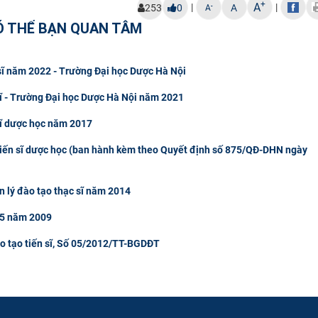
+
A
|
|
-
253
0
A
A
Ó THỂ BẠN QUAN TÂM
 sĩ năm 2022 - Trường Đại học Dược Hà Nội
 sĩ - Trường Đại học Dược Hà Nội năm 2021
 sĩ dược học năm 2017
ộ tiến sĩ dược học (ban hành kèm theo Quyết định số 875/QĐ-DHN ngày
n lý đào tạo thạc sĩ năm 2014
 5 năm 2009
ào tạo tiến sĩ, Số 05/2012/TT-BGDĐT