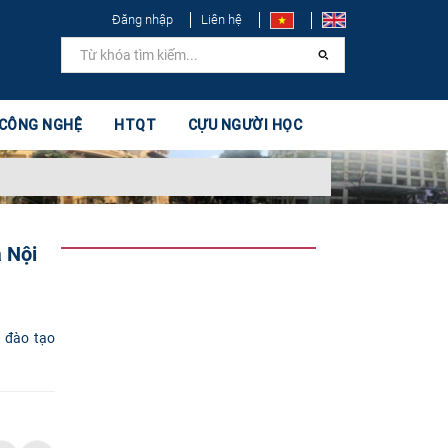
Đăng nhập
Liên hệ
 CÔNG NGHỆ
HTQT
CỰU NGƯỜI HỌC
à Nội
 đào tạo