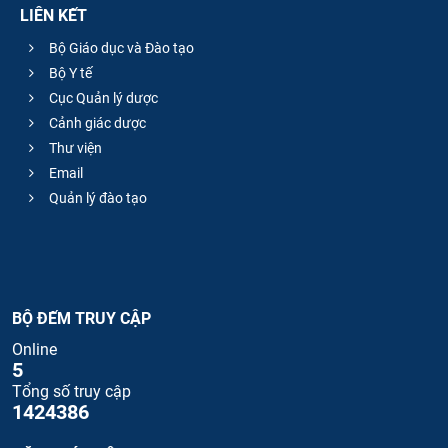
LIÊN KẾT
Bộ Giáo dục và Đào tạo
Bộ Y tế
Cục Quản lý dược
Cảnh giác dược
Thư viện
Email
Quản lý đào tạo
BỘ ĐẾM TRUY CẬP
Online
5
Tổng số truy cập
1424386