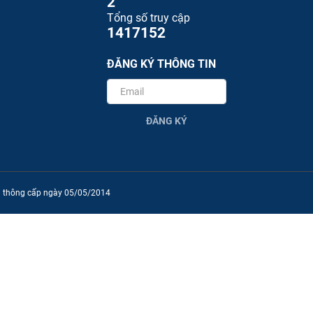
2
Tổng số truy cập
1417152
ĐĂNG KÝ THÔNG TIN
ĐĂNG KÝ
ền thông cấp ngày 05/05/2014