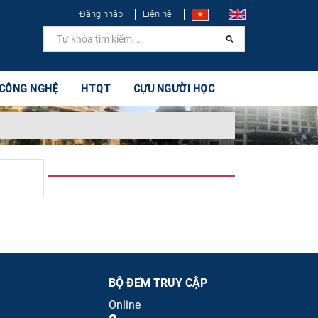
Đăng nhập
Liên hệ
 CÔNG NGHỆ
HTQT
CỰU NGƯỜI HỌC
BỘ ĐẾM TRUY CẬP
Online