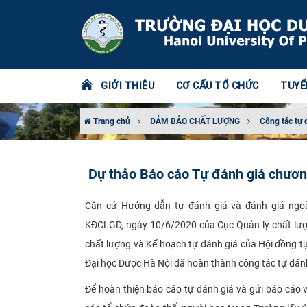
GIỚI THIỆU
CƠ CẤU TỔ CHỨC
TUYỂ
Trang chủ
ĐẢM BẢO CHẤT LƯỢNG
Công tác tự 
Dự thảo Báo cáo Tự đánh giá chương
Căn cứ Hướng dẫn tự đánh giá và đánh giá ngo
KĐCLGD, ngày 10/6/2020 của Cục Quản lý chất lượn
chất lượng và Kế hoạch tự đánh giá của Hội đồng t
Đại học Dược Hà Nội đã hoàn thành công tác tự đánh
Để hoàn thiện báo cáo tự đánh giá và gửi báo cáo v