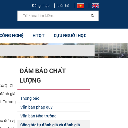
Đăng nhập
Liên hệ
 CÔNG NGHỆ
HTQT
CỰU NGƯỜI HỌC
ĐẢM BẢO CHẤT
LƯỢNG
74/QLCL-
 đánh giá
Thông báo
i. Trường
Văn bản pháp quy
Văn bản Nhà trường
c đơn vị,
Công tác tự đánh giá và đánh giá