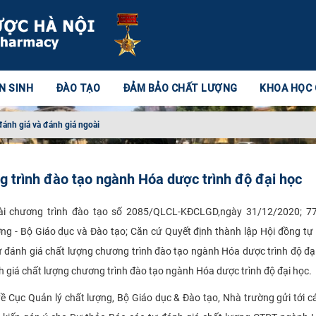
N SINH
ĐÀO TẠO
ĐẢM BẢO CHẤT LƯỢNG
KHOA HỌC
đánh giá và đánh giá ngoài
 trình đào tạo ngành Hóa dược trình độ đại học
ài chương trình đào tạo số 2085/QLCL-KĐCLGD,ngày 31/12/2020; 7
g - Bộ Giáo dục và Đào tạo; Căn cứ Quyết định thành lập Hội đồng tự
ự đánh giá chất lượng chương trình đào tạo ngành Hóa dược trình độ đạ
 giá chất lượng chương trình đào tạo ngành Hóa dược trình độ đại học.
ề Cục Quản lý chất lượng, Bộ Giáo dục & Đào tạo, Nhà trường gửi tới cá