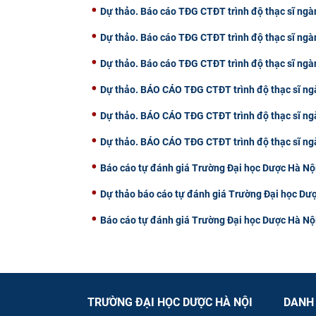
Dự thảo. Báo cáo TĐG CTĐT trình độ thạc sĩ ng
Dự thảo. Báo cáo TĐG CTĐT trình độ thạc sĩ ngà
Dự thảo. Báo cáo TĐG CTĐT trình độ thạc sĩ ngàn
Dự thảo. BÁO CÁO TĐG CTĐT trình độ thạc sĩ ng
Dự thảo. BÁO CÁO TĐG CTĐT trình độ thạc sĩ ng
Dự thảo. BÁO CÁO TĐG CTĐT trình độ thạc sĩ 
Báo cáo tự đánh giá Trường Đại học Dược Hà Nộ
Dự thảo báo cáo tự đánh giá Trường Đại học Dư
Báo cáo tự đánh giá Trường Đại học Dược Hà N
TRƯỜNG ĐẠI HỌC DƯỢC HÀ NỘI
DANH