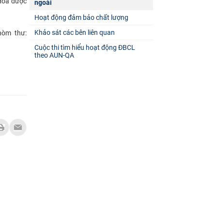
 Hóa dược
ngoài
Hoạt động đảm bảo chất lượng
Khảo sát các bên liên quan
hòm thư:
Cuộc thi tìm hiểu hoạt động ĐBCL
theo AUN-QA