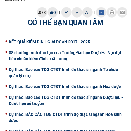
+
A
|
|
-
83
0
A
A
CÓ THỂ BẠN QUAN TÂM
KẾT QUẢ KIỂM ĐỊNH GIAI ĐOẠN 2017 - 2025
08 chương trình đào tạo của Trường Đại học Dược Hà Nội đạt
tiêu chuẩn kiểm định chất lượng
Dự thảo. Báo cáo TĐG CTĐT trình độ thạc sĩ ngành Tổ chức
quản lý dược
Dự thảo. Báo cáo TĐG CTĐT trình độ thạc sĩ ngành Hóa dược
Dự thảo. Báo cáo TĐG CTĐT trình độ thạc sĩ ngành Dược liệu -
Dược học cổ truyền
Dự thảo. BÁO CÁO TĐG CTĐT trình độ thạc sĩ ngành Hóa sinh
dược