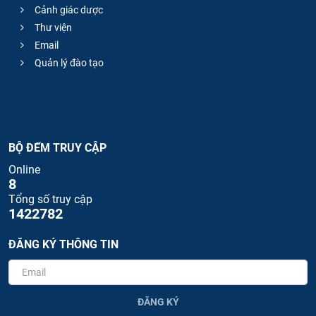
Cảnh giác dược
Thư viện
Email
Quản lý đào tạo
BỘ ĐẾM TRUY CẬP
Online
8
Tổng số truy cập
1422782
ĐĂNG KÝ THÔNG TIN
ĐĂNG KÝ