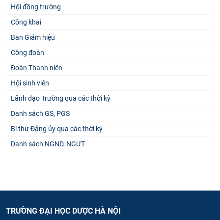
Hội đồng trường
Công khai
Ban Giám hiệu
Công đoàn
Đoàn Thanh niên
Hội sinh viên
Lãnh đạo Trường qua các thời kỳ
Danh sách GS, PGS
Bí thư Đảng ủy qua các thời kỳ
Danh sách NGND, NGƯT
TRƯỜNG ĐẠI HỌC DƯỢC HÀ NỘI