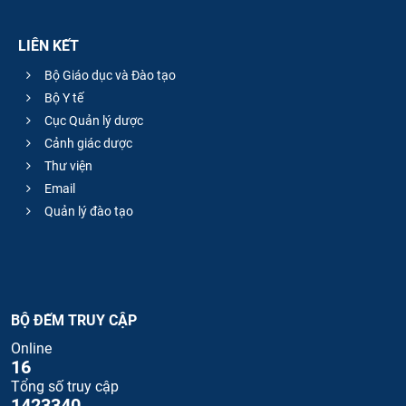
LIÊN KẾT
Bộ Giáo dục và Đào tạo
Bộ Y tế
Cục Quản lý dược
Cảnh giác dược
Thư viện
Email
Quản lý đào tạo
BỘ ĐẾM TRUY CẬP
Online
16
Tổng số truy cập
1423340