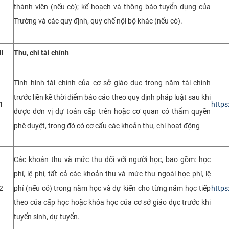
thành viên (nếu có); kế hoạch và thông báo tuyển dụng của
Trường và các quy định, quy chế nội bộ khác (nếu có).
II
Thu, chi tài chính
Tình hình tài chính của cơ sở giáo dục trong năm tài chính
trước liền kề thời điểm báo cáo theo quy định pháp luật sau khi
1
https
được đơn vị dự toán cấp trên hoặc cơ quan có thẩm quyền
phê duyệt, trong đó có cơ cấu các khoản thu, chi hoạt động
Các khoản thu và mức thu đối với người học, bao gồm: học
phí, lệ phí, tất cả các khoản thu và mức thu ngoài học phí, lệ
2
phí (nếu có) trong năm học và dự kiến cho từng năm học tiếp
https
theo của cấp học hoặc khóa học của cơ sở giáo dục trước khi
tuyển sinh, dự tuyển.