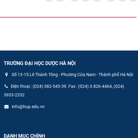
TRƯỜNG ĐẠI HỌC DƯỢC HÀ NỘI
Số 13-15 Lê Thánh Tông - Phường Cửa Nam - Thành phố Hà Nội
Điện thoại : (024) 382-545-39. Fax : (024) 3.826-4464, (024)
3933-2332
info@hup.edu.vn
DANH MỤC CHÍNH