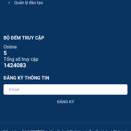
Quản lý đào tạo
BỘ ĐẾM TRUY CẬP
Online
5
Tổng số truy cập
1424083
ĐĂNG KÝ THÔNG TIN
ĐĂNG KÝ