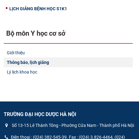
LỊCH GIẢNG BỆNH HỌC S1K1
Bộ môn Y học cơ sở​
Giới thiệu
Thông báo, lịch giảng
Lý lịch khoa học
TRƯỜNG ĐẠI HỌC DƯỢC HÀ NỘI
Số 13-15 Lê Thánh Tông - Phường Cửa Nam - Thành phố Hà Nội
Điện thoại : (024) 382-545-39. Fax : (024) 3.826-4464, (024)