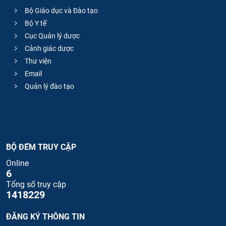
Bộ Giáo dục và Đào tạo
Bộ Y tế
Cục Quản lý dược
Cảnh giác dược
Thư viện
Email
Quản lý đào tạo
BỘ ĐẾM TRUY CẬP
Online
6
Tổng số truy cập
1418229
ĐĂNG KÝ THÔNG TIN