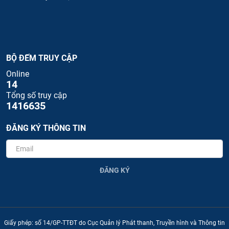
BỘ ĐẾM TRUY CẬP
Online
14
Tổng số truy cập
1416635
ĐĂNG KÝ THÔNG TIN
ĐĂNG KÝ
Giấy phép: số 14/GP-TTĐT do Cục Quản lý Phát thanh, Truyền hình và Thông tin