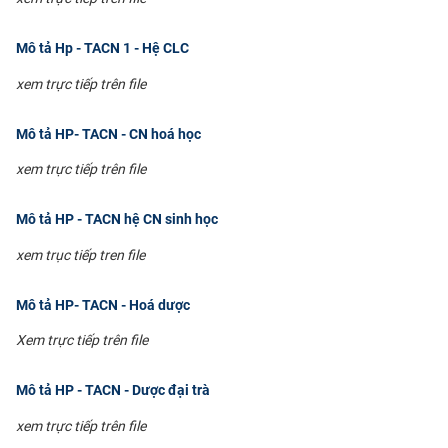
CỰU NGƯỜI HỌC
Mô tả Hp - TACN 1 - Hệ CLC
xem trực tiếp trên file
Mô tả HP- TACN - CN hoá học
xem trực tiếp trên file
Mô tả HP - TACN hệ CN sinh học
xem trục tiếp tren file
Mô tả HP- TACN - Hoá dược
Xem trực tiếp trên file
Mô tả HP - TACN - Dược đại trà
xem trực tiếp trên file