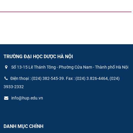
TRƯỜNG ĐẠI HỌC DƯỢC HÀ NỘI
Số 13-15 Lê Thánh Tông - Phường Cửa Nam - Thành phố Hà Nội
Điện thoại : (024) 382-545-39. Fax : (024) 3.826-4464, (024)
3933-2332
info@hup.edu.vn
DANH MỤC CHÍNH