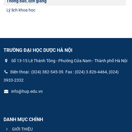
Thông báo, lịch giảng
Lý lịch khoa học
TRƯỜNG ĐẠI HỌC DƯỢC HÀ NỘI
Số 13-15 Lê Thánh Tông - Phường Cửa Nam - Thành phố Hà Nội
Điện thoại : (024) 382-545-39. Fax : (024) 3.826-4464, (024)
3933-2332
info@hup.edu.vn
DANH MỤC CHÍNH
GIỚI THIỆU