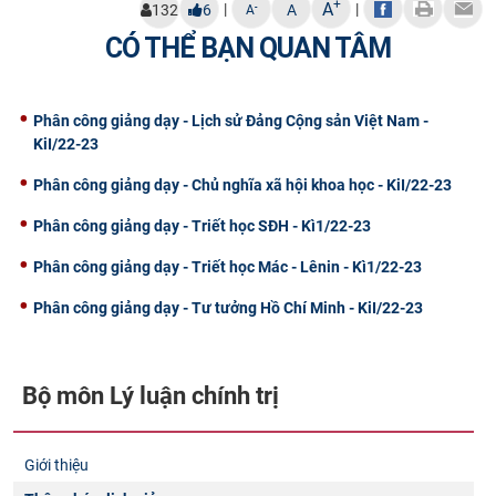
+
A
|
|
-
132
6
A
A
CỰU NGƯỜI HỌC
CÓ THỂ BẠN QUAN TÂM
Phân công giảng dạy - Lịch sử Đảng Cộng sản Việt Nam -
KiI/22-23
Phân công giảng dạy - Chủ nghĩa xã hội khoa học - KiI/22-23
Phân công giảng dạy - Triết học SĐH - Kì1/22-23
Phân công giảng dạy - Triết học Mác - Lênin - Kì1/22-23
Phân công giảng dạy - Tư tưởng Hồ Chí Minh - KiI/22-23
Bộ môn Lý luận chính trị
Giới thiệu