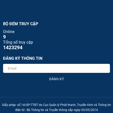
BỘ ĐẾM TRUY CẬP
Online
9
Tổng số truy cập
1423294
ĐĂNG KÝ THÔNG TIN
ĐĂNG KÝ
Giấy phép: số 14/GP-TTĐT do Cục Quản lý Phát thanh, Truyền hình và Thông tin
điện tử - Bộ Thông tin và Truyền thông cấp ngày 05/05/2014