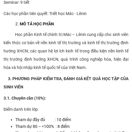
Seminar: 9 tiết
Các học phần tiên quyết: Triết học Mác - Lênin
MÔ TẢ HỌC PHẦN
Học phần Kinh tế chính trị Mác – Lênin cung cấp cho sinh viên
kiến thức cơ bản về nền kinh tế thị trường và kinh tế thị trường định
hướng XHCN; các quan hệ lợi ích kinh tế trong điều kiện nền kinh tế
thị trường định hướng XHCN, quá trình công nghiệp hóa, hiện đại
hóa và hội nhập kinh tế quốc tế của Việt Nam.
3. PHƯƠNG PHÁP KIỂM TRA, ĐÁNH GIÁ KẾT QUẢ HỌC TẬP CỦA
SINH VIÊN
3.1. Chuyên cần (10%):
Điểm danh trên lớp:
Tham dự đầy đủ : 10 điểm
Tham dự 80 – <100% : 8 điểm