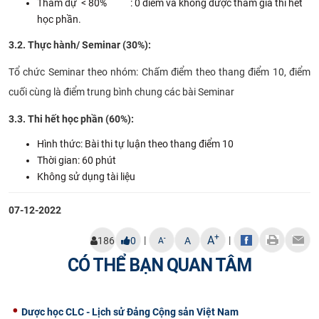
Tham dự < 80% : 0 điểm và không được tham gia thi hết
học phần.
3.2. Thực hành/ Seminar (30%):
Tổ chức Seminar theo nhóm: Chấm điểm theo thang điểm 10, điểm
cuối cùng là điểm trung bình chung các bài Seminar
3.3. Thi hết học phần (60%):
Hình thức: Bài thi tự luận theo thang điểm 10
Thời gian: 60 phút
Không sử dụng tài liệu
07-12-2022
+
A
|
|
-
186
0
A
A
CÓ THỂ BẠN QUAN TÂM
Dược học CLC - Lịch sử Đảng Cộng sản Việt Nam