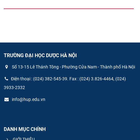
TRƯỜNG ĐẠI HỌC DƯỢC HÀ NỘI
Số 13-15 Lê Thánh Tông - Phường Cửa Nam - Thành phố Hà Nội
Điện thoại : (024) 382-545-39. Fax : (024) 3.826-4464, (024)
3933-2332
info@hup.edu.vn
DANH MỤC CHÍNH
GIỚI THIỆU