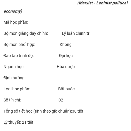
(Marxist - Leninist political
CỰU NGƯỜI HỌC
economy)
Mã học phần:
Bộ môn giảng dạy chính: Lý luận chính trị
Bộ môn phối hợp: Không
Đào tạo trình độ: Đại học
Ngành học: Hóa dược
Định hướng:
Loại học phần: Bắt buộc
Số tín chỉ: 02
Tổng số tiết học (tính theo giờ chuẩn):30 tiết
Lý thuyết: 21 tiết