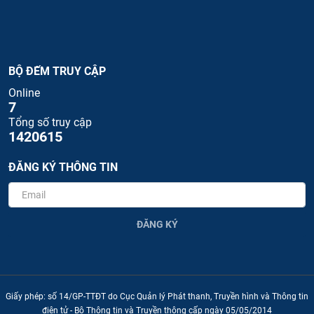
BỘ ĐẾM TRUY CẬP
Online
7
Tổng số truy cập
1420615
ĐĂNG KÝ THÔNG TIN
ĐĂNG KÝ
Giấy phép: số 14/GP-TTĐT do Cục Quản lý Phát thanh, Truyền hình và Thông tin
điện tử - Bộ Thông tin và Truyền thông cấp ngày 05/05/2014