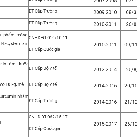
2007-2008
03/7
ĐT Cấp Trường
2009-2010
08/3
ĐT Cấp Trường
2010-2011
26/8
phụ phẩm móng,
CNHD.ĐT.019/10-11
yl-L-cystein làm
2010-2011
09/1
ĐT Cấp Quốc gia
onin làm thuốc
ĐT Cấp Bộ Y tế
2012-2014
20/8
 mô 10 kg/mẻ
ĐT Cấp Bộ Y tế
2014-2016
20/1
 curcumin nhằm
ĐT Cấp Trường
2014-2016
21/1
CNHD.ĐT.062/15-17
t
2015-2017
26/1
ĐT Cấp Quốc gia