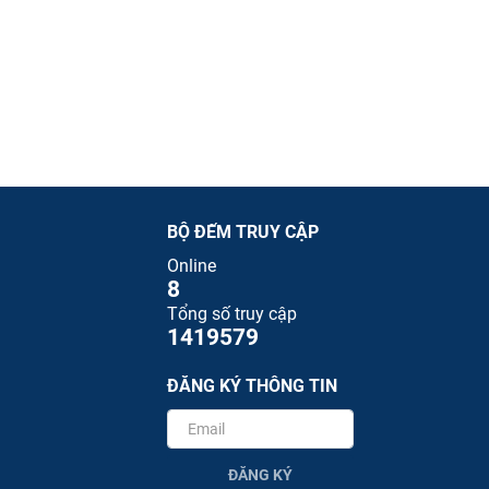
BỘ ĐẾM TRUY CẬP
Online
8
Tổng số truy cập
1419579
ĐĂNG KÝ THÔNG TIN
ĐĂNG KÝ