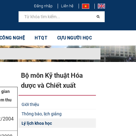
Đăng nhập
Liên hệ
 CÔNG NGHỆ
HTQT
CỰU NGƯỜI HỌC
Bộ môn Kỹ thuật Hóa
dược và Chiết xuất​
 gian
ệm thu
Giới thiệu
Thông báo, lịch giảng
2/2004
Lý lịch khoa học