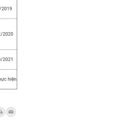
/2019
2/2020
0/2021
hực hiện