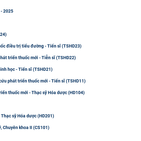
 - 2025
D24)
ốc điều trị tiểu đường - Tiến sĩ (TSHD23)
hát triển thuốc mới - Tiễn sĩ (TSHD22)
sinh học - Tiến sĩ (TSHD21)
cứu phát triển thuốc mới - Tiến sĩ (TSHD11)
triển thuốc mới - Thạc sỹ Hóa dược (HD104)
- Thạc sỹ Hóa dược (HD201)
ỹ, Chuyên khoa II (CS101)