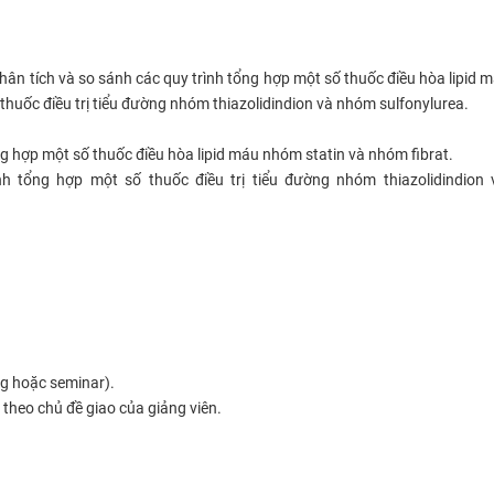
phân tích và so sánh các quy trình tổng hợp một số thuốc điều hòa lipid
 thuốc điều trị tiểu đường nhóm thiazolidindion và nhóm sulfonylurea.
ng hợp một số thuốc điều hòa lipid máu nhóm statin và nhóm fibrat.
nh tổng hợp một số thuốc điều trị tiểu đường nhóm thiazolidindion
ụng hoặc seminar).
 theo chủ đề giao của giảng viên.