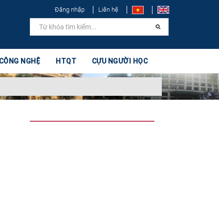
Đăng nhập
Liên hệ
 CÔNG NGHỆ
HTQT
CỰU NGƯỜI HỌC