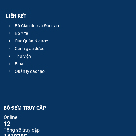
LIÊN KẾT
Bộ Giáo dục và Đào tạo
Bộ Y tế
Cục Quản lý dược
Cảnh giác dược
Thư viện
Email
Quản lý đào tạo
BỘ ĐẾM TRUY CẬP
Online
12
Tổng số truy cập