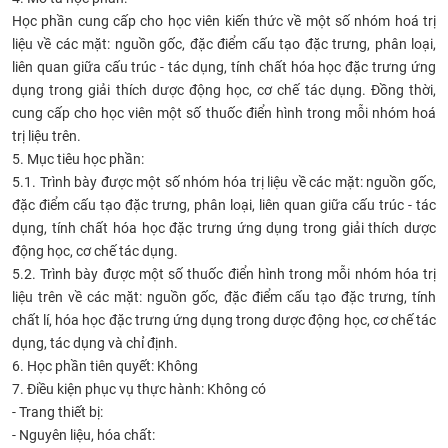
Học phần cung cấp cho học viên kiến thức về một số nhóm hoá trị
CỰU NGƯỜI HỌC
liệu về các mặt: nguồn gốc, đặc điểm cấu tạo đặc trưng, phân loại,
liên quan giữa cấu trúc - tác dụng, tính chất hóa học đặc trưng ứng
dụng trong giải thích dược động học, cơ chế tác dụng. Đồng thời,
cung cấp cho học viên một số thuốc điển hình trong mỗi nhóm hoá
trị liệu trên.
5. Mục tiêu học phần:
5.1. Trình bày được một số nhóm hóa trị liệu về các mặt: nguồn gốc,
đặc điểm cấu tạo đặc trưng, phân loại, liên quan giữa cấu trúc - tác
dụng, tính chất hóa học đặc trưng ứng dụng trong giải thích dược
động học, cơ chế tác dụng.
5.2. Trình bày được một số thuốc điển hình trong mỗi nhóm hóa trị
liệu trên về các mặt: nguồn gốc, đặc điểm cấu tạo đặc trưng, tính
chất lí, hóa học đặc trưng ứng dụng trong dược động học, cơ chế tác
dụng, tác dụng và chỉ định.
6. Học phần tiên quyết: Không
7. Điều kiện phục vụ thực hành: Không có
- Trang thiết bị:
- Nguyên liệu, hóa chất: