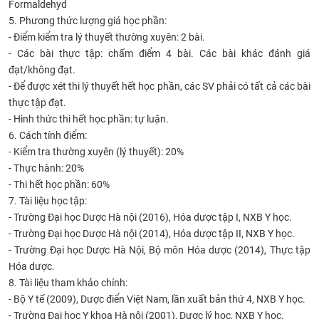
Formaldehyd
5. Phương thức lượng giá học phần:
- Điểm kiểm tra lý thuyết thường xuyên: 2 bài.
- Các bài thực tập: chấm điểm 4 bài. Các bài khác đánh giá
đạt/không đạt.
- Để được xét thi lý thuyết hết học phần, các SV phải có tất cả các bài
thực tập đạt.
- Hình thức thi hết học phần: tự luận.
6. Cách tính điểm:
- Kiểm tra thường xuyên (lý thuyết):
20%
- Thực hành:
20%
- Thi hết học phần:
60%
7. Tài liệu học tập:
- Trường Đại học Dược Hà nội (2016), Hóa dược tập I, NXB Y học.
- Trường Đại học Dược Hà nội (2014), Hóa dược tập II, NXB Y học.
- Trường Đại học Dược Hà Nội, Bộ môn Hóa dược (2014), Thực tập
Hóa dược.
8. Tài liệu tham khảo chính:
- Bộ Y tế (2009), Dược điển Việt Nam, lần xuất bản thứ 4, NXB Y học.
- Trường Đại học Y khoa Hà nội (2001), Dược lý học, NXB Y học.