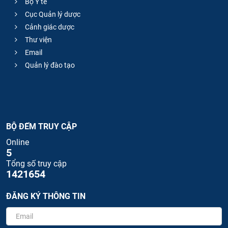
Bộ Y tế
Cục Quản lý dược
Cảnh giác dược
Thư viện
Email
Quản lý đào tạo
BỘ ĐẾM TRUY CẬP
Online
5
Tổng số truy cập
1421654
ĐĂNG KÝ THÔNG TIN