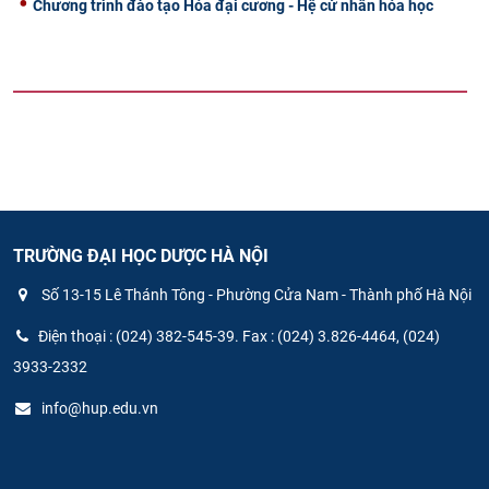
Chương trình đào tạo Hóa đại cương - Hệ cử nhân hóa học
TRƯỜNG ĐẠI HỌC DƯỢC HÀ NỘI
Số 13-15 Lê Thánh Tông - Phường Cửa Nam - Thành phố Hà Nội
Điện thoại : (024) 382-545-39. Fax : (024) 3.826-4464, (024)
3933-2332
info@hup.edu.vn