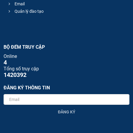
Email
Quản lý đào tạo
BỘ ĐẾM TRUY CẬP
Online
4
Tổng số truy cập
1420392
ĐĂNG KÝ THÔNG TIN
ĐĂNG KÝ