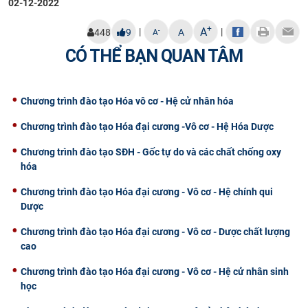
02-12-2022
CỰU NGƯỜI HỌC
+
A
|
|
-
448
9
A
A
CÓ THỂ BẠN QUAN TÂM
Chương trình đào tạo Hóa vô cơ - Hệ cử nhân hóa
Chương trình đào tạo Hóa đại cương -Vô cơ - Hệ Hóa Dược
Chương trình đào tạo SĐH - Gốc tự do và các chất chống oxy
hóa
Chương trình đào tạo Hóa đại cương - Vô cơ - Hệ chính qui
Dược
Chương trình đào tạo Hóa đại cương - Vô cơ - Dược chất lượng
cao
Chương trình đào tạo Hóa đại cương - Vô cơ - Hệ cử nhân sinh
học